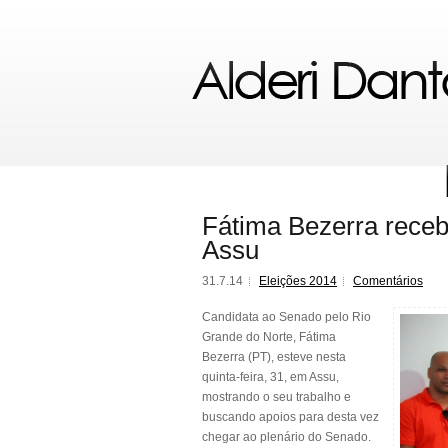
Fátima Bezerra receb
Assu
31.7.14
Eleições 2014
Comentários
Candidata ao Senado pelo Rio
Grande do Norte, Fátima
Bezerra (PT), esteve nesta
quinta-feira, 31, em Assu,
mostrando o seu trabalho e
buscando apoios para desta vez
chegar ao plenário do Senado.