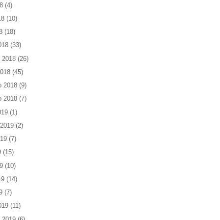
8
(4)
18
(10)
8
(18)
018
(33)
 2018
(26)
2018
(45)
o 2018
(9)
o 2018
(7)
019
(1)
 2019
(2)
019
(7)
9
(15)
9
(10)
19
(14)
9
(7)
019
(11)
 2019
(6)