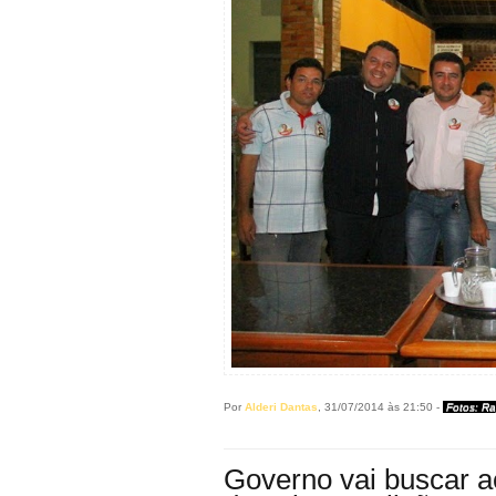
Por
Alderi Dantas
, 31/07/2014 às 21:50 -
Fotos: R
Governo vai buscar a