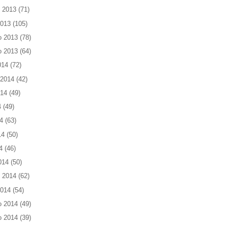
 2013
(71)
2013
(105)
o 2013
(78)
o 2013
(64)
014
(72)
 2014
(42)
014
(49)
4
(49)
4
(63)
14
(50)
4
(46)
014
(50)
 2014
(62)
2014
(54)
o 2014
(49)
o 2014
(39)