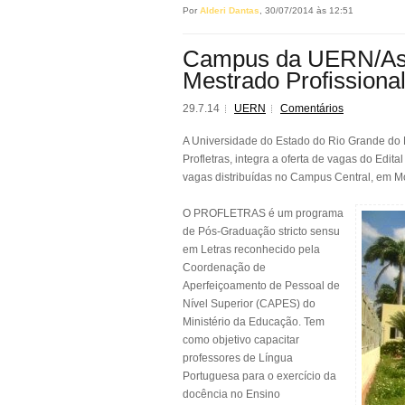
Por
Alderi Dantas
, 30/07/2014 às 12:51
Campus da UERN/Ass
Mestrado Profissiona
29.7.14
UERN
Comentários
A Universidade do Estado do Rio Grande do 
Profletras, integra a oferta de vagas do Edi
vagas distribuídas no Campus Central, em M
O PROFLETRAS é um programa
de Pós-Graduação stricto sensu
em Letras reconhecido pela
Coordenação de
Aperfeiçoamento de Pessoal de
Nível Superior (CAPES) do
Ministério da Educação. Tem
como objetivo capacitar
professores de Língua
Portuguesa para o exercício da
docência no Ensino