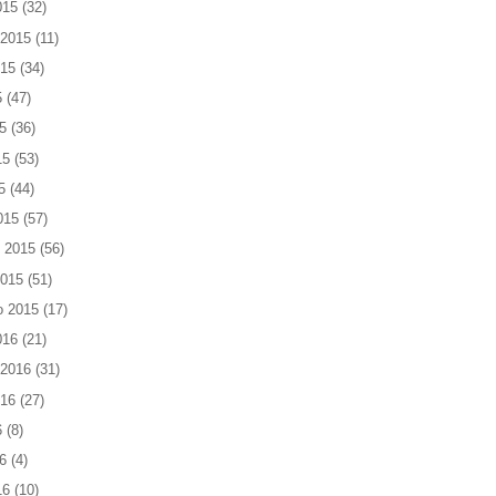
015
(32)
 2015
(11)
015
(34)
5
(47)
5
(36)
15
(53)
5
(44)
015
(57)
 2015
(56)
2015
(51)
o 2015
(17)
016
(21)
 2016
(31)
016
(27)
6
(8)
6
(4)
16
(10)