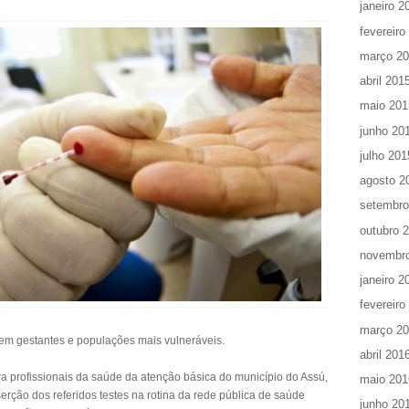
janeiro 2
fevereiro
março 2
abril 201
maio 201
junho 20
julho 201
agosto 2
setembro
outubro 
novembr
janeiro 2
fevereiro
março 2
em gestantes e populações mais vulneráveis.
abril 201
a profissionais da saúde da atenção básica do município do Assú,
maio 201
serção dos referidos testes na rotina da rede pública de saúde
junho 20