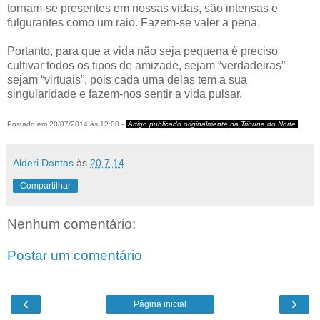
tornam-se presentes em nossas vidas, são intensas e
fulgurantes como um raio. Fazem-se valer a pena.
Portanto, para que a vida não seja pequena é preciso
cultivar todos os tipos de amizade, sejam “verdadeiras”
sejam “virtuais”, pois cada uma delas tem a sua
singularidade e fazem-nos sentir a vida pulsar.
Postado em 20/07/2014 às 12:00 -
Artigo publicado originalmente na Tribuna do Norte
Alderi Dantas
às
20.7.14
Compartilhar
Nenhum comentário:
Postar um comentário
‹
›
Página inicial