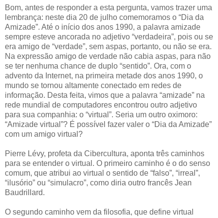
Bom, antes de responder a esta pergunta, vamos trazer uma
lembrança: neste dia 20 de julho comemoramos o “Dia da
Amizade”. Até o início dos anos 1990, a palavra amizade
sempre esteve ancorada no adjetivo “verdadeira”, pois ou se
era amigo de “verdade”, sem aspas, portanto, ou não se era.
Na expressão amigo de verdade não cabia aspas, para não
se ter nenhuma chance de duplo “sentido”. Ora, com o
advento da Internet, na primeira metade dos anos 1990, o
mundo se tornou altamente conectado em redes de
informação. Desta feita, vimos que a palavra “amizade” na
rede mundial de computadores encontrou outro adjetivo
para sua companhia: o “virtual”. Seria um outro oximoro:
“Amizade virtual”? É possível fazer valer o “Dia da Amizade”
com um amigo virtual?
Pierre Lévy, profeta da Cibercultura, aponta três caminhos
para se entender o virtual. O primeiro caminho é o do senso
comum, que atribui ao virtual o sentido de “falso”, “irreal”,
“ilusório” ou “simulacro”, como diria outro francês Jean
Baudrillard.
O segundo caminho vem da filosofia, que define virtual