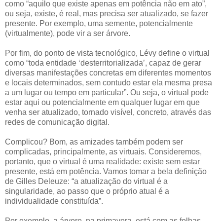
como “aquilo que existe apenas em potência não em ato”,
ou seja, existe, é real, mas precisa ser atualizado, se fazer
presente. Por exemplo, uma semente, potencialmente
(virtualmente), pode vir a ser árvore.
Por fim, do ponto de vista tecnológico, Lévy define o virtual
como “toda entidade ‘desterritorializada’, capaz de gerar
diversas manifestações concretas em diferentes momentos
e locais determinados, sem contudo estar ela mesma presa
a um lugar ou tempo em particular”. Ou seja, o virtual pode
estar aqui ou potencialmente em qualquer lugar em que
venha ser atualizado, tornado visível, concreto, através das
redes de comunicação digital.
Complicou? Bom, as amizades também podem ser
complicadas, principalmente, as virtuais. Consideremos,
portanto, que o virtual é uma realidade: existe sem estar
presente, está em potência. Vamos tomar a bela definição
de Gilles Deleuze: “a atualização do virtual é a
singularidade, ao passo que o próprio atual é a
individualidade constituída”.
Por exemplo, a árvore, na primavera, está com as folhas