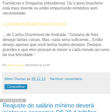
Farmácias e Drogarias (Abrafarma). Ou o povo brasileiro
está mais doente ou estão empurrando remédios sem
necessidade.
A QUEM INTERESSAR POSSA
... de Carlos Drummond de Andrade: "Gostaria de lhes
desejar tantas coisas. Mas, nada seria suficiente... Então
desejo apenas que você tenha muitos desejos. Desejos
grandes e que eles possam te mover a cada minuto ao rumo
da sua felicidade."
Por
Alderi Dantas
, 28/12/2013 às 21:00
Alderi Dantas
às
28.12.13
Nenhum comentário:
Compartilhar
27/12/2013
Reajuste do salário mínimo deverá