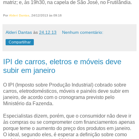
matriz; e, às 19h30, na capela de São José, no Frutilândia.
Por
Alderi Dantas
, 24/12/2013 às 09:16
Alderi Dantas
às
24.12.13
Nenhum comentário:
Compartilhar
IPI de carros, eletros e móveis deve
subir em janeiro
O IPI (Imposto sobre Produção Industrial) cobrado sobre
carros, eletrodomésticos, móveis e painéis deve subir em
janeiro, de acordo com o cronograma previsto pelo
Ministério da Fazenda.
Especialistas dizem, porém, que o consumidor não deve ir
às compras ou se comprometer com financiamentos apenas
porque teme o aumento do preço dos produtos em janeiro.
O ideal, segundo eles, é esperar a definição sobre como