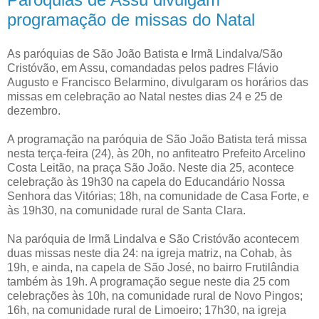
programação de missas do Natal
As paróquias de São João Batista e Irmã Lindalva/São
Cristóvão, em Assu, comandadas pelos padres Flávio
Augusto e Francisco Belarmino, divulgaram os horários das
missas em celebração ao Natal nestes dias 24 e 25 de
dezembro.
A programação na paróquia de São João Batista terá missa
nesta terça-feira (24), às 20h, no anfiteatro Prefeito Arcelino
Costa Leitão, na praça São João. Neste dia 25, acontece
celebração às 19h30 na capela do Educandário Nossa
Senhora das Vitórias; 18h, na comunidade de Casa Forte, e
às 19h30, na comunidade rural de Santa Clara.
Na paróquia de Irmã Lindalva e São Cristóvão acontecem
duas missas neste dia 24: na igreja matriz, na Cohab, às
19h, e ainda, na capela de São José, no bairro Frutilândia
também às 19h. A programação segue neste dia 25 com
celebrações às 10h, na comunidade rural de Novo Pingos;
16h, na comunidade rural de Limoeiro; 17h30, na igreja