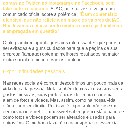
contas no Twitter, no Instagram e no Facebook, sem
falar sobre o assunto
. A IAC, por sua vez, divulgou um
comunicado oficial sobre a polêmica:
"É um comentário
ofensivo, que não reflete a opinião e os valores da IAC.
Nós levamos esse assunto muito a sério e já demitimos
a empregada em questão"
.
O blog também aponta questões interessantes que podem
ser evitadas e alguns cuidados para que a página da sua
empresa (fanpage) obtenha melhores resultados na maior
mídia social do mundo. Vamos conferir:
Expor intimidades pessoais
Nas redes sociais é comum descobrimos um pouco mais da
vida de cada pessoa. Nela também temos acesso aos seus
gostos musicais, suas preferências de leitura e cinema,
além de fotos e vídeos. Mas, assim, como na nossa vida
diária, tudo tem limite. Por isso, é importante não se expor
demais na internet. É impossível saber quem está olhando e
como fotos e vídeos podem ser alterados e usados para
outros fins. O melhor a fazer é colocar apenas o essencial