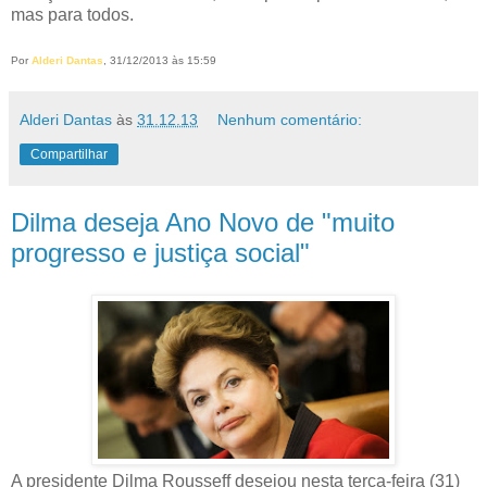
mas para todos.
Por
Alderi Dantas
, 31/12/2013 às 15:59
Alderi Dantas
às
31.12.13
Nenhum comentário:
Compartilhar
Dilma deseja Ano Novo de "muito
progresso e justiça social"
A presidente Dilma Rousseff desejou nesta terça-feira (31)