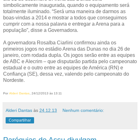
simbolicamente inaugurada, quando o equipamento será
totalmente iluminado. “Será uma maneira de darmos as
boas-vindas a 2014 e mostrar a todos que conseguimos
cumprir com a nossa palavra e entregar a Arena para a
população”, disse a Governadora.
A governadora Rosalba Ciarlini confirmou ainda os
primeiros jogos no estádio Arena das Dunas no dia 26 de
janeiro, com rodada dupla. Os jogos serão entre as equipes
de ABC e Alecrim – que disputarão partida pelo campeonato
estadual e o outro entre as equipes de América (RN) e
Confiança (SE), dessa vez, valendo pelo campeonato do
Nordeste.
Por
Alderi Dantas
, 24/12/2013 às 13:11
Alderi Dantas
às
24.12.13
Nenhum comentário:
Compartilhar
Paróquias de Assu divulgam