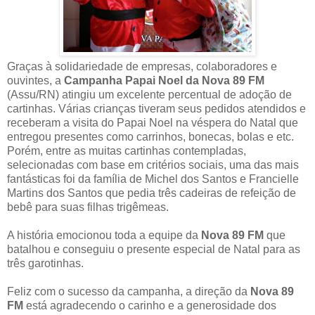
Graças à solidariedade de empresas, colaboradores e
ouvintes, a
Campanha Papai Noel da Nova 89 FM
(Assu/RN) atingiu um excelente percentual de adoção de
cartinhas. Várias crianças tiveram seus pedidos atendidos e
receberam a visita do Papai Noel na véspera do Natal que
entregou presentes como carrinhos, bonecas, bolas e etc.
Porém, entre as muitas cartinhas contempladas,
selecionadas com base em critérios sociais, uma das mais
fantásticas foi da família de Michel dos Santos e Francielle
Martins dos Santos que pedia três cadeiras de refeição de
bebê para suas filhas trigêmeas.
A história emocionou toda a equipe da
Nova 89 FM
que
batalhou e conseguiu o presente especial de Natal para as
três garotinhas.
Feliz com o sucesso da campanha, a direção da
Nova 89
FM
está agradecendo o carinho e a generosidade dos