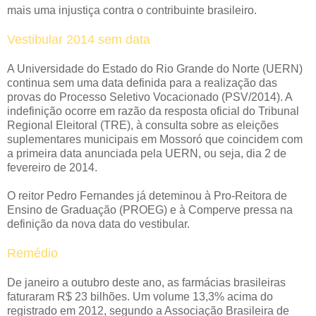
mais uma injustiça contra o contribuinte brasileiro.
Vestibular 2014 sem data
A Universidade do Estado do Rio Grande do Norte (UERN)
continua sem uma data definida para a realização das
provas do Processo Seletivo Vocacionado (PSV/2014). A
indefinição ocorre em razão da resposta oficial do Tribunal
Regional Eleitoral (TRE), à consulta sobre as eleições
suplementares municipais em Mossoró que coincidem com
a primeira data anunciada pela UERN, ou seja, dia 2 de
fevereiro de 2014.
O reitor Pedro Fernandes já deteminou à Pro-Reitora de
Ensino de Graduação (PROEG) e à Comperve pressa na
definição da nova data do vestibular.
Remédio
De janeiro a outubro deste ano, as farmácias brasileiras
faturaram R$ 23 bilhões. Um volume 13,3% acima do
registrado em 2012, segundo a Associação Brasileira de