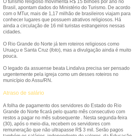
O turismo religioso movimenta R$ 15 bilhões por ano no
Brasil, apontam dados do Ministério do Turismo. De acordo
com o MTur, mais de 1,17 milhão de brasileiros viajam para
conhecer lugares que possuem atrativos religiosos. Há
ainda a circulação de 16 mil turistas estrangeiros nessas
cidades.
O Rio Grande do Norte já tem roteiros religiosos como
Uruaçu e Santa Cruz (
foto
), mas a divulgação ainda é muito
pouca.
O legado da assuense beata Lindalva precisa ser pensado
urgentemente pela igreja como um desses roteiros no
município do Assu/RN.
Atraso de salário
A folha de pagamento dos servidores do Estado do Rio
Grande do Norte ficará pelo quarto mês consecutivo com
restos a pagar no mês subsequente . Nesta segunda-feira
(30), após o meio-dia, recebem os servidores com
remuneração que não ultrapasse R$ 3 mil. Serão pagos
também os salários, independente de valores, da Educação,