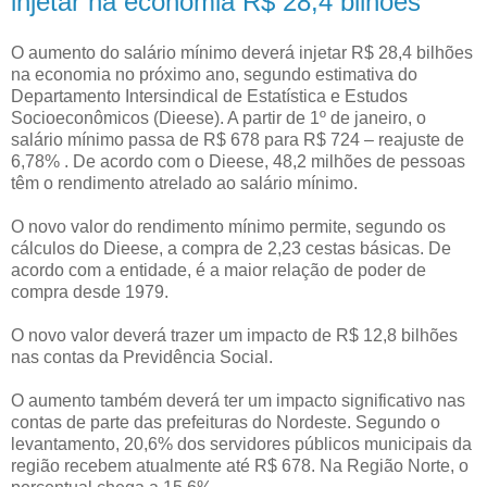
injetar na economia R$ 28,4 bilhões
O aumento do salário mínimo deverá injetar R$ 28,4 bilhões
na economia no próximo ano, segundo estimativa do
Departamento Intersindical de Estatística e Estudos
Socioeconômicos (Dieese). A partir de 1º de janeiro, o
salário mínimo passa de R$ 678 para R$ 724 – reajuste de
6,78% . De acordo com o Dieese, 48,2 milhões de pessoas
têm o rendimento atrelado ao salário mínimo.
O novo valor do rendimento mínimo permite, segundo os
cálculos do Dieese, a compra de 2,23 cestas básicas. De
acordo com a entidade, é a maior relação de poder de
compra desde 1979.
O novo valor deverá trazer um impacto de R$ 12,8 bilhões
nas contas da Previdência Social.
O aumento também deverá ter um impacto significativo nas
contas de parte das prefeituras do Nordeste. Segundo o
levantamento, 20,6% dos servidores públicos municipais da
região recebem atualmente até R$ 678. Na Região Norte, o