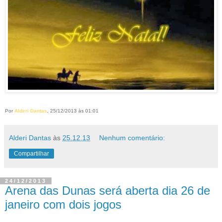
Por
Alderi Dantas
, 25/12/2013 às 01:01
Alderi Dantas
às
25.12.13
Nenhum comentário:
Compartilhar
24/12/2013
Arena das Dunas será aberta dia 26 de
janeiro com dois jogos