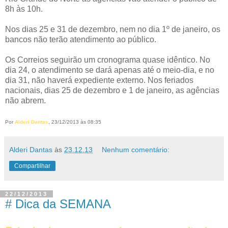
8h às 10h.
Nos dias 25 e 31 de dezembro, nem no dia 1º de janeiro, os
bancos não terão atendimento ao público.
Os Correios seguirão um cronograma quase idêntico. No
dia 24, o atendimento se dará apenas até o meio-dia, e no
dia 31, não haverá expediente externo. Nos feriados
nacionais, dias 25 de dezembro e 1 de janeiro, as agências
não abrem.
Por
Alderi Dantas
, 23/12/2013 às 08:35
Alderi Dantas
às
23.12.13
Nenhum comentário:
Compartilhar
22/12/2013
# Dica da SEMANA