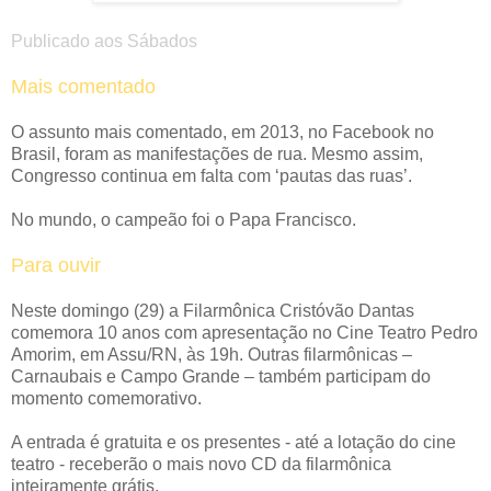
Publicado aos Sábados
Mais comentado
O assunto mais comentado, em 2013, no Facebook no
Brasil, foram as manifestações de rua. Mesmo assim,
Congresso continua em falta com ‘pautas das ruas’.
No mundo, o campeão foi o Papa Francisco.
Para ouvir
Neste domingo (29) a Filarmônica Cristóvão Dantas
comemora 10 anos com apresentação no Cine Teatro Pedro
Amorim, em Assu/RN, às 19h. Outras filarmônicas –
Carnaubais e Campo Grande – também participam do
momento comemorativo.
A entrada é gratuita e os presentes - até a lotação do cine
teatro - receberão o mais novo CD da filarmônica
inteiramente grátis.