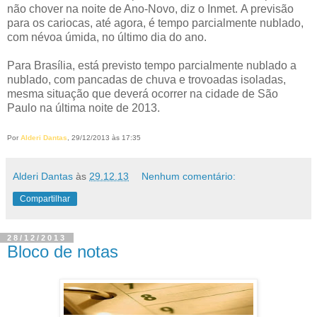
não chover na noite de Ano-Novo, diz o Inmet. A previsão
para os cariocas, até agora, é tempo parcialmente nublado,
com névoa úmida, no último dia do ano.
Para Brasília, está previsto tempo parcialmente nublado a
nublado, com pancadas de chuva e trovoadas isoladas,
mesma situação que deverá ocorrer na cidade de São
Paulo na última noite de 2013.
Por
Alderi Dantas
, 29/12/2013 às 17:35
Alderi Dantas
às
29.12.13
Nenhum comentário:
Compartilhar
28/12/2013
Bloco de notas