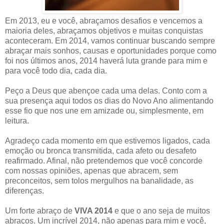
Em 2013, eu e você, abraçamos desafios e vencemos a
maioria deles, abraçamos objetivos e muitas conquistas
aconteceram. Em 2014, vamos continuar buscando sempre
abraçar mais sonhos, causas e oportunidades porque como
foi nos últimos anos, 2014 haverá luta grande para mim e
para você todo dia, cada dia.
Peço a Deus que abençoe cada uma delas. Conto com a
sua presença aqui todos os dias do Novo Ano alimentando
esse fio que nos une em amizade ou, simplesmente, em
leitura.
Agradeço cada momento em que estivemos ligados, cada
emoção ou bronca transmitida, cada afeto ou desafeto
reafirmado. Afinal, não pretendemos que você concorde
com nossas opiniões, apenas que abracem, sem
preconceitos, sem tolos mergulhos na banalidade, as
diferenças.
Um forte abraço de
VIVA 2014
e que o ano seja de muitos
abraços. Um incrível 2014, não apenas para mim e você,