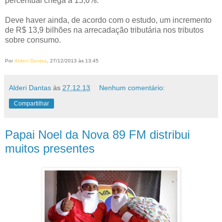
percentual chega a 15,6%.
Deve haver ainda, de acordo com o estudo, um incremento
de R$ 13,9 bilhões na arrecadação tributária nos tributos
sobre consumo.
Por
Alderi Dantas
, 27/12/2013 às 13:45
Alderi Dantas
às
27.12.13
Nenhum comentário:
Compartilhar
Papai Noel da Nova 89 FM distribui
muitos presentes