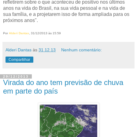
refletirem sobre o que aconteceu de positivo nos últimos
anos na vida do Brasil, na sua vida pessoal e na vida de
sua família, e a projetarem isso de forma ampliada para os
próximos anos".
Por
Alderi Dantas
, 31/12/2013 às 15:59
Alderi Dantas
às
31.12.13
Nenhum comentário:
Compartilhar
29/12/2013
Virada do ano tem previsão de chuva
em parte do país