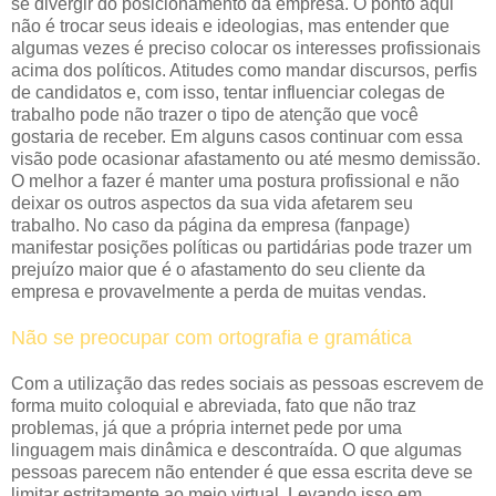
se divergir do posicionamento da empresa. O ponto aqui
não é trocar seus ideais e ideologias, mas entender que
algumas vezes é preciso colocar os interesses profissionais
acima dos políticos. Atitudes como mandar discursos, perfis
de candidatos e, com isso, tentar influenciar colegas de
trabalho pode não trazer o tipo de atenção que você
gostaria de receber. Em alguns casos continuar com essa
visão pode ocasionar afastamento ou até mesmo demissão.
O melhor a fazer é manter uma postura profissional e não
deixar os outros aspectos da sua vida afetarem seu
trabalho. No caso da página da empresa (fanpage)
manifestar posições políticas ou partidárias pode trazer um
prejuízo maior que é o afastamento do seu cliente da
empresa e provavelmente a perda de muitas vendas.
Não se preocupar com ortografia e gramática
Com a utilização das redes sociais as pessoas escrevem de
forma muito coloquial e abreviada, fato que não traz
problemas, já que a própria internet pede por uma
linguagem mais dinâmica e descontraída. O que algumas
pessoas parecem não entender é que essa escrita deve se
limitar estritamente ao meio virtual. Levando isso em