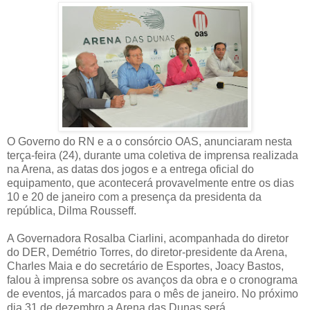
O Governo do RN e a o consórcio OAS, anunciaram nesta
terça-feira (24), durante uma coletiva de imprensa realizada
na Arena, as datas dos jogos e a entrega oficial do
equipamento, que acontecerá provavelmente entre os dias
10 e 20 de janeiro com a presença da presidenta da
república, Dilma Rousseff.
A Governadora Rosalba Ciarlini, acompanhada do diretor
do DER, Demétrio Torres, do diretor-presidente da Arena,
Charles Maia e do secretário de Esportes, Joacy Bastos,
falou à imprensa sobre os avanços da obra e o cronograma
de eventos, já marcados para o mês de janeiro. No próximo
dia 31 de dezembro a Arena das Dunas será