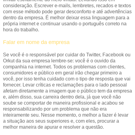
consideração. Escrever e-mails, lembretes, recados e textos
com esse método pode gerar desconforto e até advertências
dentro da empresa. É melhor deixar essa linguagem para a
própria internet e continuar usando o português correto na
hora do trabalho.
Falar em nome da empresa
Se você é o responsável por cuidar do Twitter, Facebook ou
Orkut da sua empresa lembre-se: você é o ouvido da
companhia na internet. Todos os problemas com clientes,
consumidores e público em geral irão chegar primeiro a
você, por isso tenha cuidado com o tipo de resposta que vai
fornecer. Levar críticas e reclamações para o lado pessoal
afetam diretamente a imagem que o público tem da empresa
e, além disso, sua carreira dentro dela, já que você não
soube se comportar de maneira profissional e acabou se
responsabilizando por um problema que não era
inteiramente seu. Nesse momento, o melhor a fazer é levar
a situação aos seus superiores e, com eles, procurar a
melhor maneira de apurar e resolver a questão.