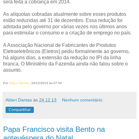
será feita a cobrança em 2014.
As alíquotas cobradas atualmente sobre esses produtos
estão reduzidas até 31 de dezembro. Essa redução foi
adotada pelo governo por várias vezes nos últimos anos
para estimular o consumo e a criação de emprego no país.
A Associação Nacional de Fabricantes de Produtos
Eletroeletrônicos (Eletros) pediu formalmente ao governo,
há alguns dias, a extensão da redução no IPI da linha
branca. O Ministério da Fazenda ainda não falou sobre o
assunto.
Por
Alderi Dantas
, 24/12/2013 às 07:54
Alderi Dantas
às
24.12.13
Nenhum comentário:
Compartilhar
Papa Francisco visita Bento na
antevéspera do Natal