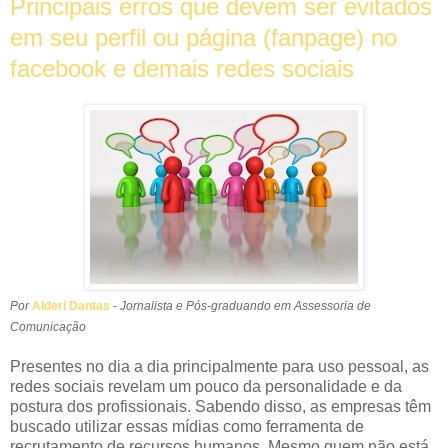
Principais erros que devem ser evitados
em seu perfil ou página (fanpage) no
facebook e demais redes sociais
Por
Alderi Dantas
-
Jornalista e Pós-graduando em Assessoria de
Comunicação
Presentes no dia a dia principalmente para uso pessoal, as
redes sociais revelam um pouco da personalidade e da
postura dos profissionais. Sabendo disso, as empresas têm
buscado utilizar essas mídias como ferramenta de
recrutamento de recursos humanos. Mesmo quem não está