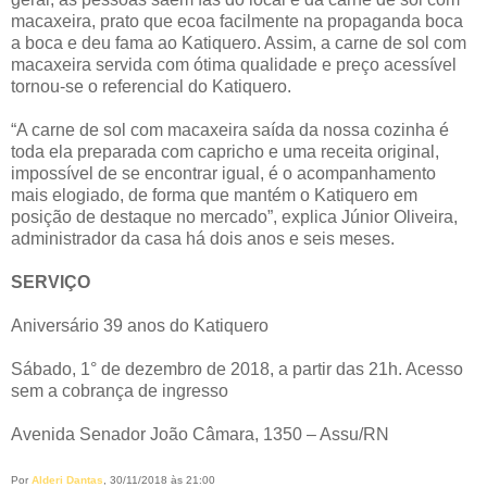
macaxeira, prato que ecoa facilmente na propaganda boca
a boca e deu fama ao Katiquero. Assim, a carne de sol com
macaxeira servida com ótima qualidade e preço acessível
tornou-se o referencial do Katiquero.
“A carne de sol com macaxeira saída da nossa cozinha é
toda ela preparada com capricho e uma receita original,
impossível de se encontrar igual, é o acompanhamento
mais elogiado, de forma que mantém o Katiquero em
posição de destaque no mercado”, explica Júnior Oliveira,
administrador da casa há dois anos e seis meses.
SERVIÇO
Aniversário 39 anos do Katiquero
Sábado, 1° de dezembro de 2018, a partir das 21h. Acesso
sem a cobrança de ingresso
Avenida Senador João Câmara, 1350 – Assu/RN
Por
Alderi Dantas
, 30/11/2018 às 21:00