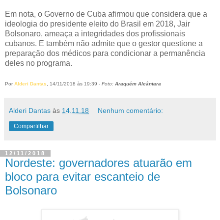
Em nota, o Governo de Cuba afirmou que considera que a
ideologia do presidente eleito do Brasil em 2018, Jair
Bolsonaro, ameaça a integridades dos profissionais
cubanos. E também não admite que o gestor questione a
preparação dos médicos para condicionar a permanência
deles no programa.
Por
Alderi Dantas
, 14/11/2018 às 19:39 -
Foto:
Araquém Alcântara
Alderi Dantas
às
14.11.18
Nenhum comentário:
Compartilhar
12/11/2018
Nordeste: governadores atuarão em
bloco para evitar escanteio de
Bolsonaro