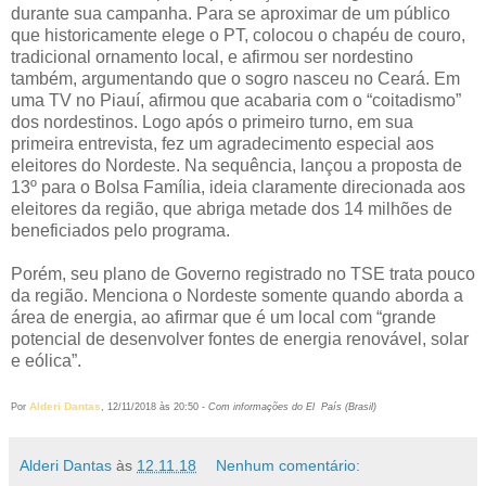
durante sua campanha. Para se aproximar de um público
que historicamente elege o PT, colocou o chapéu de couro,
tradicional ornamento local, e afirmou ser nordestino
também, argumentando que o sogro nasceu no Ceará. Em
uma TV no Piauí, afirmou que acabaria com o “coitadismo”
dos nordestinos. Logo após o primeiro turno, em sua
primeira entrevista, fez um agradecimento especial aos
eleitores do Nordeste. Na sequência, lançou a proposta de
13º para o Bolsa Família, ideia claramente direcionada aos
eleitores da região, que abriga metade dos 14 milhões de
beneficiados pelo programa.
Porém, seu plano de Governo registrado no TSE trata pouco
da região. Menciona o Nordeste somente quando aborda a
área de energia, ao afirmar que é um local com “grande
potencial de desenvolver fontes de energia renovável, solar
e eólica”.
Alderi Dantas
Por
, 12/11/2018 às 20:50 -
Com informações do El País (Brasil)
Alderi Dantas
às
12.11.18
Nenhum comentário: