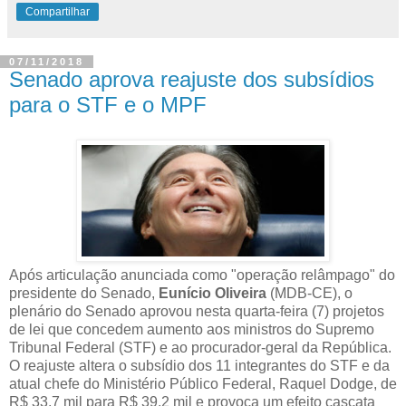
Compartilhar
07/11/2018
Senado aprova reajuste dos subsídios
para o STF e o MPF
Após articulação anunciada como "operação relâmpago" do
presidente do Senado,
Eunício Oliveira
(MDB-CE), o
plenário do Senado aprovou nesta quarta-feira (7) projetos
de lei que concedem aumento aos ministros do Supremo
Tribunal Federal (STF) e ao procurador-geral da República.
O reajuste altera o subsídio dos 11 integrantes do STF e da
atual chefe do Ministério Público Federal, Raquel Dodge, de
R$ 33,7 mil para R$ 39,2 mil e provoca um efeito cascata