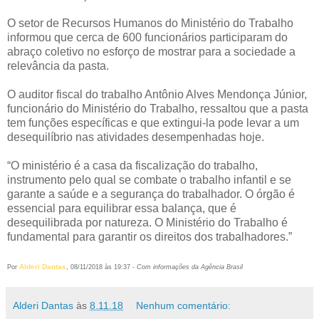
O setor de Recursos Humanos do Ministério do Trabalho
informou que cerca de 600 funcionários participaram do
abraço coletivo no esforço de mostrar para a sociedade a
relevância da pasta.
O auditor fiscal do trabalho Antônio Alves Mendonça Júnior,
funcionário do Ministério do Trabalho, ressaltou que a pasta
tem funções específicas e que extingui-la pode levar a um
desequilíbrio nas atividades desempenhadas hoje.
“O ministério é a casa da fiscalização do trabalho,
instrumento pelo qual se combate o trabalho infantil e se
garante a saúde e a segurança do trabalhador. O órgão é
essencial para equilibrar essa balança, que é
desequilibrada por natureza. O Ministério do Trabalho é
fundamental para garantir os direitos dos trabalhadores.”
Alderi Dantas
Por
, 08/11/2018 às 19:37 -
Com informações da Agência Brasil
Alderi Dantas
às
8.11.18
Nenhum comentário: