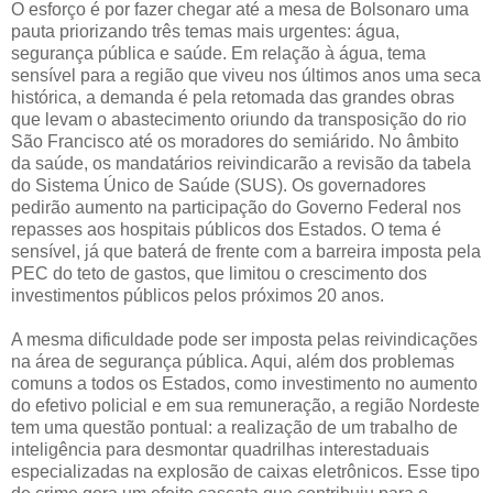
O esforço é por fazer chegar até a mesa de Bolsonaro uma
pauta priorizando três temas mais urgentes: água,
segurança pública e saúde. Em relação à água, tema
sensível para a região que viveu nos últimos anos uma seca
histórica, a demanda é pela retomada das grandes obras
que levam o abastecimento oriundo da transposição do rio
São Francisco até os moradores do semiárido. No âmbito
da saúde, os mandatários reivindicarão a revisão da tabela
do Sistema Único de Saúde (SUS). Os governadores
pedirão aumento na participação do Governo Federal nos
repasses aos hospitais públicos dos Estados. O tema é
sensível, já que baterá de frente com a barreira imposta pela
PEC do teto de gastos, que limitou o crescimento dos
investimentos públicos pelos próximos 20 anos.
A mesma dificuldade pode ser imposta pelas reivindicações
na área de segurança pública. Aqui, além dos problemas
comuns a todos os Estados, como investimento no aumento
do efetivo policial e em sua remuneração, a região Nordeste
tem uma questão pontual: a realização de um trabalho de
inteligência para desmontar quadrilhas interestaduais
especializadas na explosão de caixas eletrônicos. Esse tipo