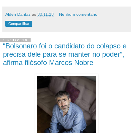
Alderi Dantas
às
30.11.18
Nenhum comentário:
Compartilhar
19/11/2018
“Bolsonaro foi o candidato do colapso e
precisa dele para se manter no poder”,
afirma filósofo Marcos Nobre