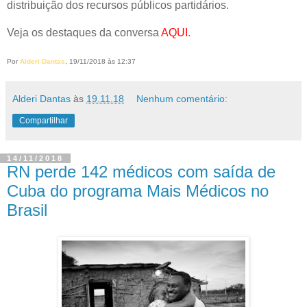
distribuição dos recursos públicos partidários.
Veja os destaques da conversa
AQUI
.
Por
Alderi Dantas
, 19/11/2018 às 12:37
Alderi Dantas
às
19.11.18
Nenhum comentário:
Compartilhar
14/11/2018
RN perde 142 médicos com saída de
Cuba do programa Mais Médicos no
Brasil