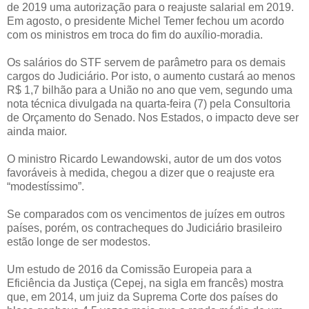
de 2019 uma autorização para o reajuste salarial em 2019.
Em agosto, o presidente Michel Temer fechou um acordo
com os ministros em troca do fim do auxílio-moradia.
Os salários do STF servem de parâmetro para os demais
cargos do Judiciário. Por isto, o aumento custará ao menos
R$ 1,7 bilhão para a União no ano que vem, segundo uma
nota técnica divulgada na quarta-feira (7) pela Consultoria
de Orçamento do Senado. Nos Estados, o impacto deve ser
ainda maior.
O ministro Ricardo Lewandowski, autor de um dos votos
favoráveis à medida, chegou a dizer que o reajuste era
“modestíssimo”.
Se comparados com os vencimentos de juízes em outros
países, porém, os contracheques do Judiciário brasileiro
estão longe de ser modestos.
Um estudo de 2016 da Comissão Europeia para a
Eficiência da Justiça (Cepej, na sigla em francês) mostra
que, em 2014, um juiz da Suprema Corte dos países do