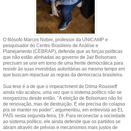
O filósofo Marcos Nobre, professor da UNICAMP e
pesquisador do Centro Brasileiro de Análise e
Planejamento (CEBRAP), defende que as forças políticas
que não estão alinhadas ao governo de Jair Bolsonaro
precisam se unir em torno de uma frente democrática para
resistir às suas investidas autoritárias ao mesmo tempo em
que buscam repactuar as regras da democracia brasileira.
Sua tese é a de que o impeachment de Dilma Rousseff
ainda não acabou, uma vez que o sistema político não se
reorganizou desde então. "A eleição de Bolsonaro não foi
de renovação, mas de destruição. E ele precisa do colapso
pra se manter no poder", argumentou, em entrevista ao EL
PAÍS nesta segunda-feira, 19. Para reconectar a sociedade
ao sistema político, ele ainda defende que os partidos se
abram através de prévias e mecanismos mais justos de