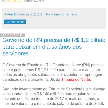
Alderi Dantas
Por
, 07/11/2018 às 21:29
Alderi Dantas
às
7.11.18
Nenhum comentário:
Compartilhar
06/11/2018
Governo do RN precisa de R$ 1,2 bilhão
para deixar em dia salários dos
servidores
O Governo do Estado do Rio Grande do Norte (RN) precisa
somar pelo menos R$ 1,2 bilhão para finalizar o ano com
todas as obrigações salariais em dia, conforme reportagem
da edição desta terça-feira, 06, da
Tribuna do Norte
.
Segundo levantamento do Fórum de Servidores, em diálogo
com o jornal, faltam R$ 140 milhões para regularizar o
restante do décimo-terceiro de 2017 e, mais ou menos, o
mesmo valor para o restante do salário de outubro de 2018.