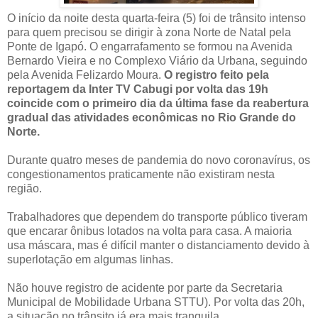
O início da noite desta quarta-feira (5) foi de trânsito intenso
para quem precisou se dirigir à zona Norte de Natal pela
Ponte de Igapó. O engarrafamento se formou na Avenida
Bernardo Vieira e no Complexo Viário da Urbana, seguindo
pela Avenida Felizardo Moura.
O registro feito pela
reportagem da Inter TV Cabugi por volta das 19h
coincide com o primeiro dia da última fase da reabertura
gradual das atividades econômicas no Rio Grande do
Norte.
Durante quatro meses de pandemia do novo coronavírus, os
congestionamentos praticamente não existiram nesta
região.
Trabalhadores que dependem do transporte público tiveram
que encarar ônibus lotados na volta para casa. A maioria
usa máscara, mas é difícil manter o distanciamento devido à
superlotação em algumas linhas.
Não houve registro de acidente por parte da Secretaria
Municipal de Mobilidade Urbana STTU). Por volta das 20h,
a situação no trânsito já era mais tranquila.