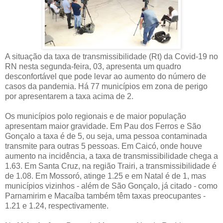
A situação da taxa de transmissibilidade (Rt) da Covid-19 no
RN nesta segunda-feira, 03, apresenta um quadro
desconfortável que pode levar ao aumento do número de
casos da pandemia. Há 77 municípios em zona de perigo
por apresentarem a taxa acima de 2.
Os municípios polo regionais e de maior população
apresentam maior gravidade. Em Pau dos Ferros e São
Gonçalo a taxa é de 5, ou seja, uma pessoa contaminada
transmite para outras 5 pessoas. Em Caicó, onde houve
aumento na incidência, a taxa de transmissibilidade chega a
1.63. Em Santa Cruz, na região Trairi, a transmissibilidade é
de 1.08. Em Mossoró, atinge 1.25 e em Natal é de 1, mas
municípios vizinhos - além de São Gonçalo, já citado - como
Parnamirim e Macaíba também têm taxas preocupantes -
1.21 e 1.24, respectivamente.