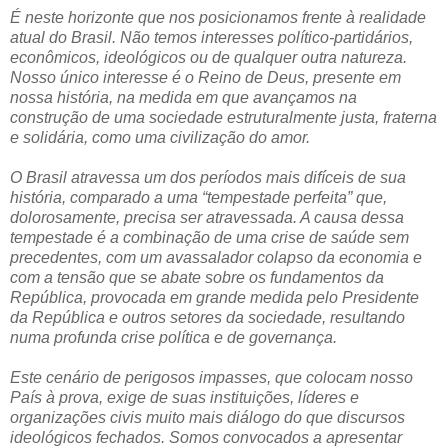
É neste horizonte que nos posicionamos frente à realidade
atual do Brasil. Não temos interesses político-partidários,
econômicos, ideológicos ou de qualquer outra natureza.
Nosso único interesse é o Reino de Deus, presente em
nossa história, na medida em que avançamos na
construção de uma sociedade estruturalmente justa, fraterna
e solidária, como uma civilização do amor.
O Brasil atravessa um dos períodos mais difíceis de sua
história, comparado a uma “tempestade perfeita” que,
dolorosamente, precisa ser atravessada. A causa dessa
tempestade é a combinação de uma crise de saúde sem
precedentes, com um avassalador colapso da economia e
com a tensão que se abate sobre os fundamentos da
República, provocada em grande medida pelo Presidente
da República e outros setores da sociedade, resultando
numa profunda crise política e de governança.
Este cenário de perigosos impasses, que colocam nosso
País à prova, exige de suas instituições, líderes e
organizações civis muito mais diálogo do que discursos
ideológicos fechados. Somos convocados a apresentar