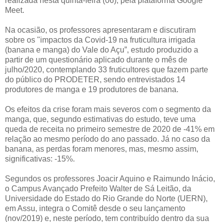
realizada nesta quinta-feira (06), pela plataforma Google
Meet.
Na ocasião, os professores apresentaram e discutiram
sobre os "impactos da Covid-19 na fruticultura irrigada
(banana e manga) do Vale do Açu”, estudo produzido a
partir de um questionário aplicado durante o mês de
julho/2020, contemplando 33 fruticultores que fazem parte
do público do PRODETER, sendo entrevistados 14
produtores de manga e 19 produtores de banana.
Os efeitos da crise foram mais severos com o segmento da
manga, que, segundo estimativas do estudo, teve uma
queda de receita no primeiro semestre de 2020 de -41% em
relação ao mesmo período do ano passado. Já no caso da
banana, as perdas foram menores, mas, mesmo assim,
significativas: -15%.
Segundos os professores Joacir Aquino e Raimundo Inácio,
o Campus Avançado Prefeito Walter de Sá Leitão, da
Universidade do Estado do Rio Grande do Norte (UERN),
em Assu, integra o Comitê desde o seu lançamento
(nov/2019) e, neste período, tem contribuído dentro da sua