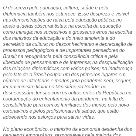
O desprezo pela educação, cultura, saúde e pela
diplomacia também nos estarrece. Esse desprezo é visível
nas demonstrações de raiva pela educação pública; no
apelo a ideias obscurantistas; na escolha da educação
como inimiga; nos sucessivos e grosseiros erros na escolha
dos ministros da educação e do meio ambiente e do
secretário da cultura; no desconhecimento e depreciação de
processos pedagógicos e de importantes pensadores do
Brasil; na repugnância pela consciência crítica e pela
liberdade de pensamento e de imprensa; na desqualificação
das relações diplomáticas com vários países; na indiferença
pelo fato de o Brasil ocupar um dos primeiros lugares em
número de infectados e mortos pela pandemia sem, sequer,
ter um ministro titular no Ministério da Saúde; na
desnecessária tensão com os outros entes da República na
coordenação do enfrentamento da pandemia; na falta de
sensibilidade para com os familiares dos mortos pelo novo
coronavírus e pelos profissionais da saúde, que estão
adoecendo nos esforços para salvar vidas.
No plano econômico, o ministro da economia desdenha dos
pequenos empresários, responsáveis pela maioria dos