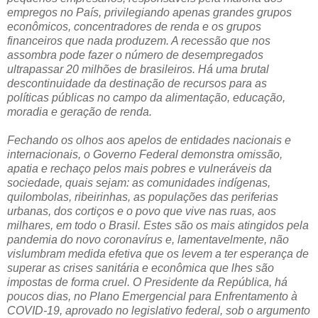
empregos no País, privilegiando apenas grandes grupos
econômicos, concentradores de renda e os grupos
financeiros que nada produzem. A recessão que nos
assombra pode fazer o número de desempregados
ultrapassar 20 milhões de brasileiros. Há uma brutal
descontinuidade da destinação de recursos para as
políticas públicas no campo da alimentação, educação,
moradia e geração de renda.
Fechando os olhos aos apelos de entidades nacionais e
internacionais, o Governo Federal demonstra omissão,
apatia e rechaço pelos mais pobres e vulneráveis da
sociedade, quais sejam: as comunidades indígenas,
quilombolas, ribeirinhas, as populações das periferias
urbanas, dos cortiços e o povo que vive nas ruas, aos
milhares, em todo o Brasil. Estes são os mais atingidos pela
pandemia do novo coronavírus e, lamentavelmente, não
vislumbram medida efetiva que os levem a ter esperança de
superar as crises sanitária e econômica que lhes são
impostas de forma cruel. O Presidente da República, há
poucos dias, no Plano Emergencial para Enfrentamento à
COVID-19, aprovado no legislativo federal, sob o argumento