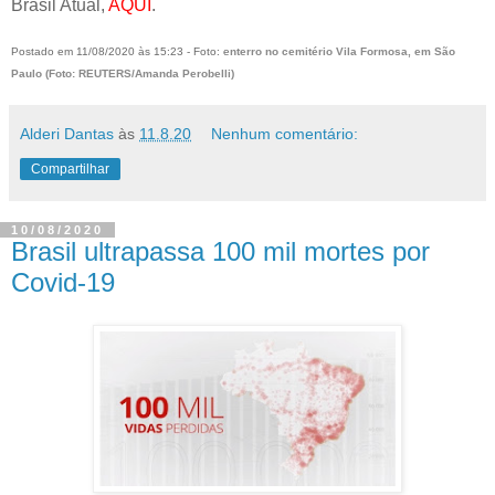
Brasil Atual,
AQUI
.
Postado em 11/08/2020 às 15:23 - Foto: e
nterro no cemitério Vila Formosa, em São
Paulo (Foto: REUTERS/Amanda Perobelli)
Alderi Dantas
às
11.8.20
Nenhum comentário:
Compartilhar
10/08/2020
Brasil ultrapassa 100 mil mortes por
Covid-19