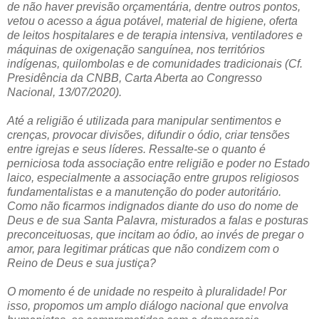
de não haver previsão orçamentária, dentre outros pontos,
vetou o acesso a água potável, material de higiene, oferta
de leitos hospitalares e de terapia intensiva, ventiladores e
máquinas de oxigenação sanguínea, nos territórios
indígenas, quilombolas e de comunidades tradicionais (Cf.
Presidência da CNBB, Carta Aberta ao Congresso
Nacional, 13/07/2020).
Até a religião é utilizada para manipular sentimentos e
crenças, provocar divisões, difundir o ódio, criar tensões
entre igrejas e seus líderes. Ressalte-se o quanto é
perniciosa toda associação entre religião e poder no Estado
laico, especialmente a associação entre grupos religiosos
fundamentalistas e a manutenção do poder autoritário.
Como não ficarmos indignados diante do uso do nome de
Deus e de sua Santa Palavra, misturados a falas e posturas
preconceituosas, que incitam ao ódio, ao invés de pregar o
amor, para legitimar práticas que não condizem com o
Reino de Deus e sua justiça?
O momento é de unidade no respeito à pluralidade! Por
isso, propomos um amplo diálogo nacional que envolva