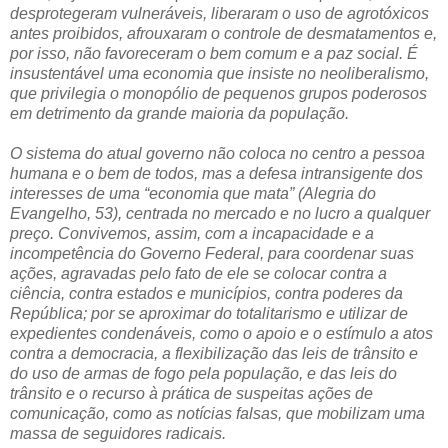
desprotegeram vulneráveis, liberaram o uso de agrotóxicos
antes proibidos, afrouxaram o controle de desmatamentos e,
por isso, não favoreceram o bem comum e a paz social. É
insustentável uma economia que insiste no neoliberalismo,
que privilegia o monopólio de pequenos grupos poderosos
em detrimento da grande maioria da população.
O sistema do atual governo não coloca no centro a pessoa
humana e o bem de todos, mas a defesa intransigente dos
interesses de uma “economia que mata” (Alegria do
Evangelho, 53), centrada no mercado e no lucro a qualquer
preço. Convivemos, assim, com a incapacidade e a
incompetência do Governo Federal, para coordenar suas
ações, agravadas pelo fato de ele se colocar contra a
ciência, contra estados e municípios, contra poderes da
República; por se aproximar do totalitarismo e utilizar de
expedientes condenáveis, como o apoio e o estímulo a atos
contra a democracia, a flexibilização das leis de trânsito e
do uso de armas de fogo pela população, e das leis do
trânsito e o recurso à prática de suspeitas ações de
comunicação, como as notícias falsas, que mobilizam uma
massa de seguidores radicais.