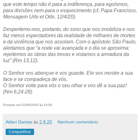
que este tempo não é para a indiferença, para egoísmos,
para divisões nem para o esquecimento (cf. Papa Francisco,
Mensagem Urbi et Orbi, 12/4/20).
Despertemo-nos, portanto, do sono que nos imobiliza e nos
faz meros espectadores da realidade de milhares de mortes
e da violência que nos assolam. Com o apóstolo São Paulo,
alertamos que “a noite vai avançada e o dia se aproxima;
rejeitemos as obras das trevas e vistamos a armadura da
luz” (Rm 13,12).
O Senhor vos abençoe e vos guarde. Ele vos mostre a sua
face e se compadeça de vós.
O Senhor volte para vós o seu olhar e vos dê a sua paz!
(Nm 6,24-26)
Postado em 02/08/2020 às 15:00
Alderi Dantas
às
2.8.20
Nenhum comentário:
Compartilhar