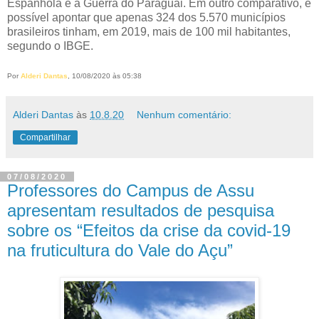
Espanhola e a Guerra do Paraguai. Em outro comparativo, é
possível apontar que apenas 324 dos 5.570 municípios
brasileiros tinham, em 2019, mais de 100 mil habitantes,
segundo o IBGE.
Por
Alderi Dantas
, 10/08/2020 às 05:38
Alderi Dantas
às
10.8.20
Nenhum comentário:
Compartilhar
07/08/2020
Professores do Campus de Assu
apresentam resultados de pesquisa
sobre os “Efeitos da crise da covid-19
na fruticultura do Vale do Açu”