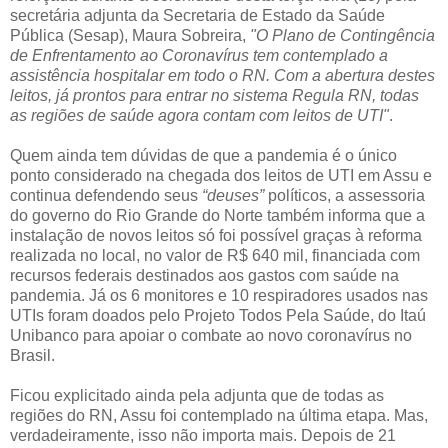
secretária adjunta da Secretaria de Estado da Saúde
Pública (Sesap), Maura Sobreira,
"O Plano de Contingência
de Enfrentamento ao Coronavírus tem contemplado a
assistência hospitalar em todo o RN. Com a abertura destes
leitos, já prontos para entrar no sistema Regula RN, todas
as regiões de saúde agora contam com leitos de UTI"
.
Quem ainda tem dúvidas de que a pandemia é o único
ponto considerado na chegada dos leitos de UTI em Assu e
continua defendendo seus
“deuses”
políticos, a assessoria
do governo do Rio Grande do Norte também informa que a
instalação de novos leitos só foi possível graças à reforma
realizada no local, no valor de R$ 640 mil, financiada com
recursos federais destinados aos gastos com saúde na
pandemia. Já os 6 monitores e 10 respiradores usados nas
UTIs foram doados pelo Projeto Todos Pela Saúde, do Itaú
Unibanco para apoiar o combate ao novo coronavírus no
Brasil.
Ficou explicitado ainda pela adjunta que de todas as
regiões do RN, Assu foi contemplado na última etapa. Mas,
verdadeiramente, isso não importa mais. Depois de 21