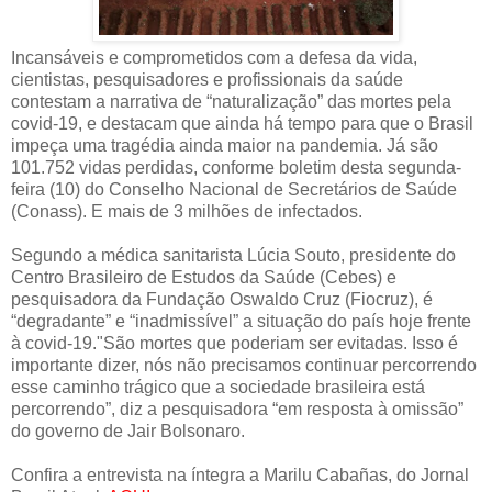
Incansáveis e comprometidos com a defesa da vida,
cientistas, pesquisadores e profissionais da saúde
contestam a narrativa de “naturalização” das mortes pela
covid-19, e destacam que ainda há tempo para que o Brasil
impeça uma tragédia ainda maior na pandemia. Já são
101.752 vidas perdidas, conforme boletim desta segunda-
feira (10) do Conselho Nacional de Secretários de Saúde
(Conass). E mais de 3 milhões de infectados.
Segundo a médica sanitarista Lúcia Souto, presidente do
Centro Brasileiro de Estudos da Saúde (Cebes) e
pesquisadora da Fundação Oswaldo Cruz (Fiocruz), é
“degradante” e “inadmissível” a situação do país hoje frente
à covid-19."São mortes que poderiam ser evitadas. Isso é
importante dizer, nós não precisamos continuar percorrendo
esse caminho trágico que a sociedade brasileira está
percorrendo”, diz a pesquisadora “em resposta à omissão”
do governo de Jair Bolsonaro.
Confira a entrevista na íntegra a Marilu Cabañas, do Jornal