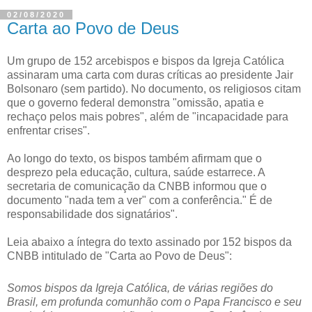
02/08/2020
Carta ao Povo de Deus
Um grupo de 152 arcebispos e bispos da Igreja Católica
assinaram uma carta com duras críticas ao presidente Jair
Bolsonaro (sem partido). No documento, os religiosos citam
que o governo federal demonstra "omissão, apatia e
rechaço pelos mais pobres", além de "incapacidade para
enfrentar crises".
Ao longo do texto, os bispos também afirmam que o
desprezo pela educação, cultura, saúde estarrece. A
secretaria de comunicação da CNBB informou que o
documento "nada tem a ver" com a conferência." É de
responsabilidade dos signatários".
Leia abaixo a íntegra do texto assinado por 152 bispos da
CNBB intitulado de "Carta ao Povo de Deus":
Somos bispos da Igreja Católica, de várias regiões do
Brasil, em profunda comunhão com o Papa Francisco e seu