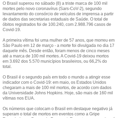
O Brasil superou no sábado (8) a triste marca de 100 mil
mortes pelo novo coronavírus (Sars-CoV-2), segundo
levantamento do consórcio de veículos de imprensa a partir
de dados das secretarias estaduais de Saúde. O total de
óbitos registrados foi de 100.240, com 2.988.796 casos de
Covid-19.
A primeira vítima foi uma mulher de 57 anos, que morreu em
São Paulo em 12 de março - a morte foi divulgada no dia 17
daquele mês. Desde então, foram menos de cinco meses
até a marca de 100 mil mortes. A Covid-19 deixou mortos
em 3.692 dos 5.570 municípios brasileiros, ou 66,2% do
total.
O Brasil é o segundo país em todo o mundo a atingir esse
indicador com o Covid-19: em maio, os Estados Unidos
chegaram a mais de 100 mil mortos, de acordo com dados
da Universidade Johns Hopkins. Hoje, são mais de 160 mil
vítimas nos EUA.
Os números que colocam o Brasil em destaque negativo já
superam o total de mortos em eventos como a Gripe