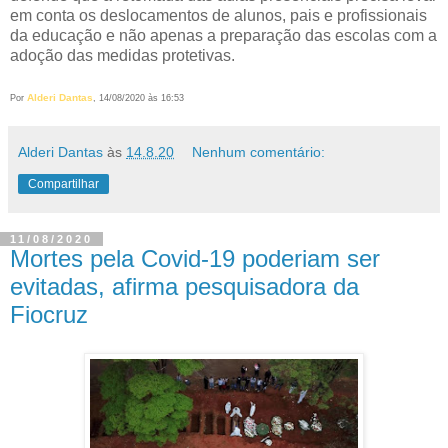
em conta os deslocamentos de alunos, pais e profissionais
da educação e não apenas a preparação das escolas com a
adoção das medidas protetivas.
Alderi Dantas
Por
, 14/08/2020 às 16:53
Alderi Dantas
às
14.8.20
Nenhum comentário:
Compartilhar
11/08/2020
Mortes pela Covid-19 poderiam ser
evitadas, afirma pesquisadora da
Fiocruz