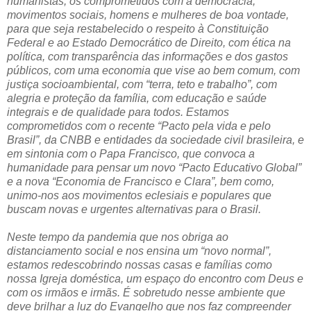
humanistas, os comprometidos com a democracia,
movimentos sociais, homens e mulheres de boa vontade,
para que seja restabelecido o respeito à Constituição
Federal e ao Estado Democrático de Direito, com ética na
política, com transparência das informações e dos gastos
públicos, com uma economia que vise ao bem comum, com
justiça socioambiental, com “terra, teto e trabalho”, com
alegria e proteção da família, com educação e saúde
integrais e de qualidade para todos. Estamos
comprometidos com o recente “Pacto pela vida e pelo
Brasil”, da CNBB e entidades da sociedade civil brasileira, e
em sintonia com o Papa Francisco, que convoca a
humanidade para pensar um novo “Pacto Educativo Global”
e a nova “Economia de Francisco e Clara”, bem como,
unimo-nos aos movimentos eclesiais e populares que
buscam novas e urgentes alternativas para o Brasil.
Neste tempo da pandemia que nos obriga ao
distanciamento social e nos ensina um “novo normal”,
estamos redescobrindo nossas casas e famílias como
nossa Igreja doméstica, um espaço do encontro com Deus e
com os irmãos e irmãs. É sobretudo nesse ambiente que
deve brilhar a luz do Evangelho que nos faz compreender