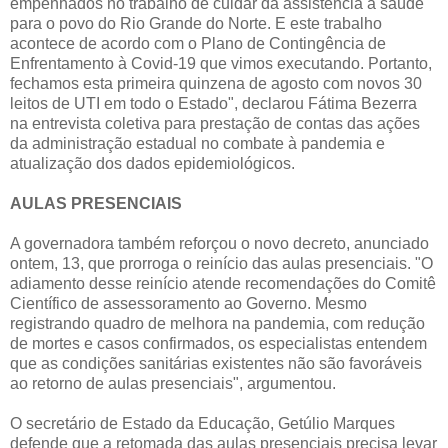
empenhados no trabalho de cuidar da assistência à saúde
para o povo do Rio Grande do Norte. E este trabalho
acontece de acordo com o Plano de Contingência de
Enfrentamento à Covid-19 que vimos executando. Portanto,
fechamos esta primeira quinzena de agosto com novos 30
leitos de UTI em todo o Estado", declarou Fátima Bezerra
na entrevista coletiva para prestação de contas das ações
da administração estadual no combate à pandemia e
atualização dos dados epidemiológicos.
AULAS PRESENCIAIS
A governadora também reforçou o novo decreto, anunciado
ontem, 13, que prorroga o reinício das aulas presenciais. "O
adiamento desse reinício atende recomendações do Comitê
Científico de assessoramento ao Governo. Mesmo
registrando quadro de melhora na pandemia, com redução
de mortes e casos confirmados, os especialistas entendem
que as condições sanitárias existentes não são favoráveis
ao retorno de aulas presenciais", argumentou.
O secretário de Estado da Educação, Getúlio Marques
defende que a retomada das aulas presenciais precisa levar