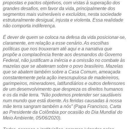
propostas e pactos objetivos, com vistas à superação dos
grandes desafios, em favor da vida, principalmente dos
segmentos mais vulneráveis e excluídos, nesta sociedade
estruturalmente desigual, injusta e violenta. Essa realidade
não comporta indiferença.
É dever de quem se coloca na defesa da vida posicionar-se,
claramente, em relação a esse cenário. As escolhas
políticas que nos trouxeram até aqui e a narrativa que
propõe a complacência frente aos desmandos do Governo
Federal, não justificam a inércia e a omissão no combate às
mazelas que se abateram sobre o povo brasileiro. Mazelas
que se abatem também sobre a Casa Comum, ameaçada
constantemente pela ação inescrupulosa de madeireiros,
garimpeiros, mineradores, latifundiários e outros defensores
de um desenvolvimento que despreza os direitos humanos
e os da mãe terra. “Não podemos pretender ser saudáveis
num mundo que está doente. As feridas causadas à nossa
mãe terra sangram também a nós” (Papa Francisco, Carta
ao Presidente da Colômbia por ocasião do Dia Mundial do
Meio Ambiente, 05/06/2020).