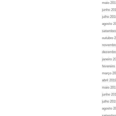
maio 201
junho 20
julho 201
agosto 2
setembro
outubro 
novembr
dezembr
janeiro 2
fevereiro
março 2
abril 201
maio 201
junho 20
julho 201
agosto 2
setembro