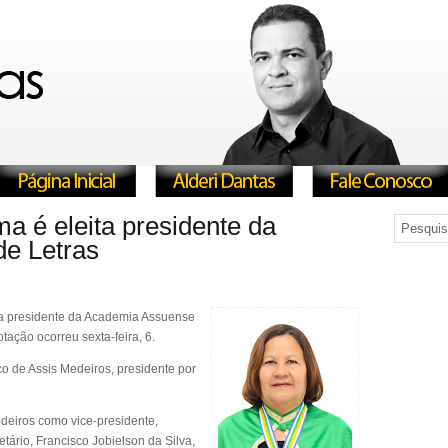
ma é eleita presidente da
e Letras
eita presidente da Academia Assuense
tação ocorreu sexta-feira, 6.
sco de Assis Medeiros, presidente por
deiros como vice-presidente,
etário, Francisco Jobielson da Silva,