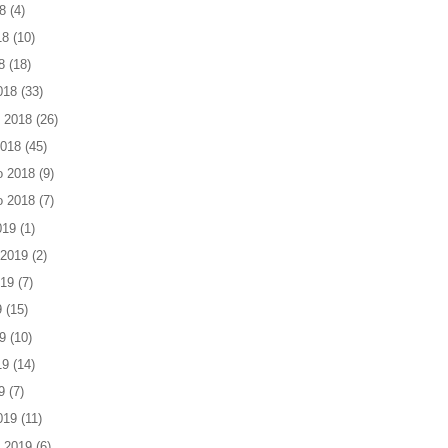
8
(4)
18
(10)
8
(18)
018
(33)
 2018
(26)
2018
(45)
o 2018
(9)
o 2018
(7)
019
(1)
 2019
(2)
019
(7)
9
(15)
9
(10)
19
(14)
9
(7)
019
(11)
 2019
(6)