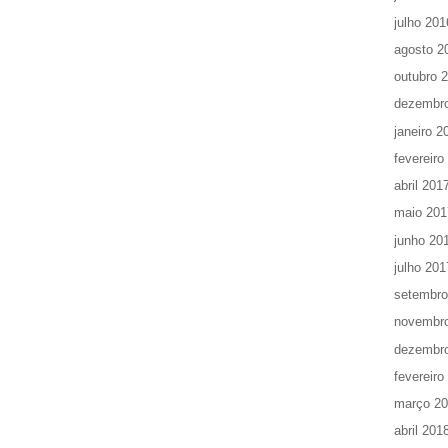
julho 201
agosto 2
outubro 
dezembr
janeiro 2
fevereiro
abril 201
maio 201
junho 20
julho 201
setembro
novembr
dezembr
fevereiro
março 2
abril 201