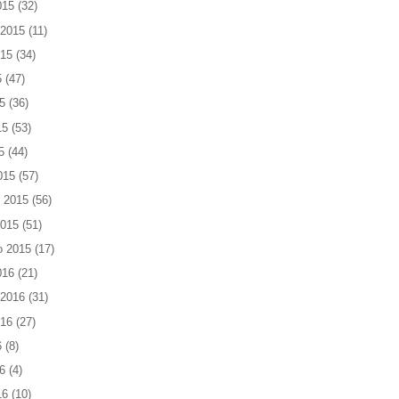
015
(32)
 2015
(11)
015
(34)
5
(47)
5
(36)
15
(53)
5
(44)
015
(57)
 2015
(56)
2015
(51)
o 2015
(17)
016
(21)
 2016
(31)
016
(27)
6
(8)
6
(4)
16
(10)