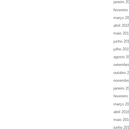
janeiro 2
fevereiro
março 2
abril 201
maio 201
junho 20
julho 201
agosto 2
setembro
outubro 
novembr
janeiro 2
fevereiro
março 2
abril 201
maio 201
junho 20