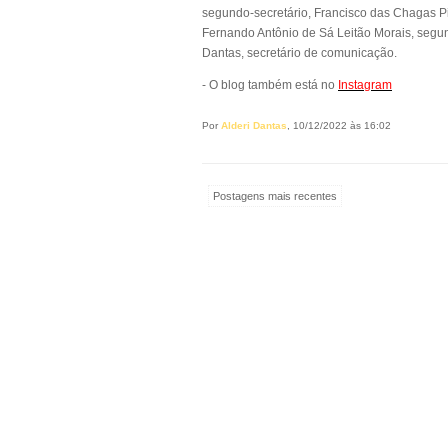
segundo-secretário, Francisco das Chagas Pin
Fernando Antônio de Sá Leitão Morais, segun
Dantas, secretário de comunicação.
- O blog também está no
Instagram
Por
Alderi Dantas
, 10/12/2022 às 16:02
Postagens mais recentes