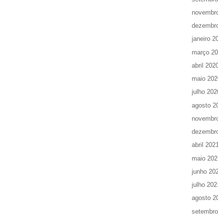
novembr
dezembr
janeiro 2
março 2
abril 202
maio 202
julho 202
agosto 2
novembr
dezembr
abril 202
maio 202
junho 20
julho 202
agosto 2
setembro