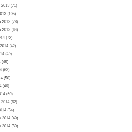
 2013
(71)
2013
(105)
o 2013
(78)
o 2013
(64)
014
(72)
 2014
(42)
014
(49)
4
(49)
4
(63)
14
(50)
4
(46)
014
(50)
 2014
(62)
2014
(54)
o 2014
(49)
o 2014
(39)