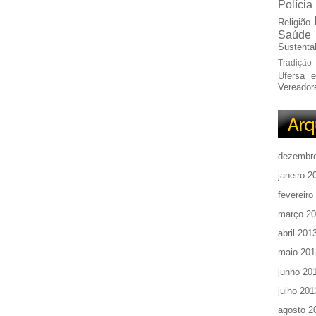
Polícia
Religião
Saúde
Sustentab
Tradição
Ufersa 
Vereador
dezembr
janeiro 2
fevereiro
março 2
abril 201
maio 201
junho 20
julho 201
agosto 2