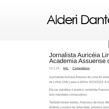
Jornalista Auricéia Li
Academia Assuense d
10.1.23
AAL
Comentários
A jornalista Auricéia Antunes de Lima foi el
de Letras (AAL) para o biênio 2023/2024. A vo
Ela vai substituir o poeta e cordelista Franci
dois mandatos consecutivos.
Também foram eleitos, Francisco de Assis Me
Antônio Loureiro da Silva Neto, primeiro-secr