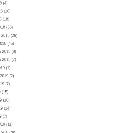
8
(4)
18
(10)
8
(18)
018
(33)
 2018
(26)
2018
(45)
o 2018
(9)
o 2018
(7)
019
(1)
 2019
(2)
019
(7)
9
(15)
9
(10)
19
(14)
9
(7)
019
(11)
 2019
(6)