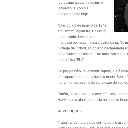
ideias que ajudam a definir o
Universo tal como é
compreendido hoje.
Nascido a 8 de janeiro de 1942
em Oxford, Inglaterra, Hawking
desde cedo demonstrou
interesse por matemática e astronomia. No iní
College de Oxford. Ao obter o bacharelado 
desenvolver os sintomas de uma rara e fatal
amiotrófica (ELA).
De progressão usualmente rápida, ela é cara
a incapacidade de respirar e a morte. Seu m
morto –antes mesmo da conclusão de seu do
Porém, para a surpresa dos médicos, a doen
Hawking é o atual recordista no quesito long
REVOLUÇÕES
Trabalhando na área de cosmologia e astrofí