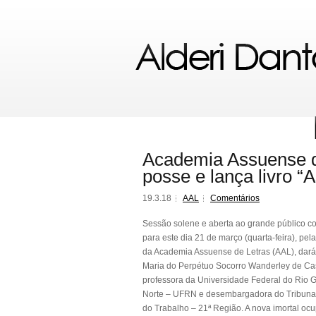
Academia Assuense de
posse e lança livro “
19.3.18
AAL
Comentários
Sessão solene e aberta ao grande público 
para este dia 21 de março (quarta-feira), pela
da Academia Assuense de Letras (AAL), dará
Maria do Perpétuo Socorro Wanderley de Cas
professora da Universidade Federal do Rio 
Norte – UFRN e desembargadora do Tribuna
do Trabalho – 21ª Região. A nova imortal oc