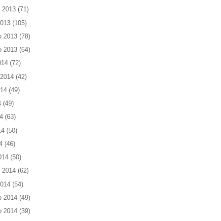
 2013
(71)
2013
(105)
o 2013
(78)
o 2013
(64)
014
(72)
 2014
(42)
014
(49)
4
(49)
4
(63)
14
(50)
4
(46)
014
(50)
 2014
(62)
2014
(54)
o 2014
(49)
o 2014
(39)