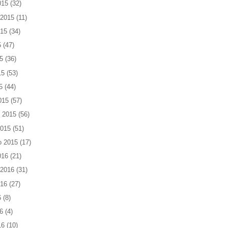
015
(32)
 2015
(11)
015
(34)
5
(47)
5
(36)
15
(53)
5
(44)
015
(57)
 2015
(56)
2015
(51)
o 2015
(17)
016
(21)
 2016
(31)
016
(27)
6
(8)
6
(4)
16
(10)