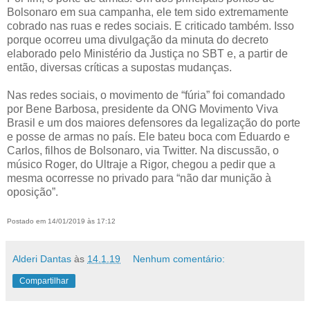
Bolsonaro em sua campanha, ele tem sido extremamente
cobrado nas ruas e redes sociais. E criticado também. Isso
porque ocorreu uma divulgação da minuta do decreto
elaborado pelo Ministério da Justiça no SBT e, a partir de
então, diversas críticas a supostas mudanças.
Nas redes sociais, o movimento de “fúria” foi comandado
por Bene Barbosa, presidente da ONG Movimento Viva
Brasil e um dos maiores defensores da legalização do porte
e posse de armas no país. Ele bateu boca com Eduardo e
Carlos, filhos de Bolsonaro, via Twitter. Na discussão, o
músico Roger, do Ultraje a Rigor, chegou a pedir que a
mesma ocorresse no privado para “não dar munição à
oposição”.
Postado em 14/01/2019 às 17:12
Alderi Dantas
às
14.1.19
Nenhum comentário:
Compartilhar