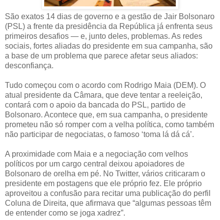
São exatos 14 dias de governo e a gestão de Jair Bolsonaro
(PSL) a frente da presidência da República já enfrenta seus
primeiros desafios — e, junto deles, problemas. As redes
sociais, fortes aliadas do presidente em sua campanha, são
a base de um problema que parece afetar seus aliados:
desconfiança.
Tudo começou com o acordo com Rodrigo Maia (DEM). O
atual presidente da Câmara, que deve tentar a reeleição,
contará com o apoio da bancada do PSL, partido de
Bolsonaro. Acontece que, em sua campanha, o presidente
prometeu não só romper com a velha política, como também
não participar de negociatas, o famoso ‘toma lá dá cá’.
A proximidade com Maia e a negociação com velhos
políticos por um cargo central deixou apoiadores de
Bolsonaro de orelha em pé. No Twitter, vários criticaram o
presidente em postagens que ele próprio fez. Ele próprio
aproveitou a confusão para recitar uma publicação do perfil
Coluna de Direita, que afirmava que “algumas pessoas têm
de entender como se joga xadrez”.