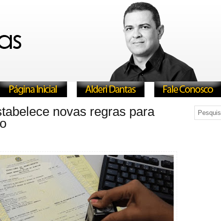
stabelece novas regras para
to