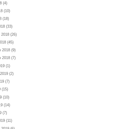
8
(4)
18
(10)
8
(18)
018
(33)
 2018
(26)
2018
(45)
o 2018
(9)
o 2018
(7)
019
(1)
 2019
(2)
019
(7)
9
(15)
9
(10)
19
(14)
9
(7)
019
(11)
 2019
(6)