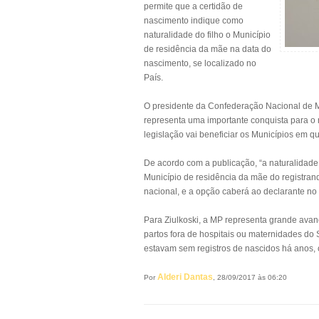
permite que a certidão de
nascimento indique como
naturalidade do filho o Município
de residência da mãe na data do
nascimento, se localizado no
País.
O presidente da Confederação Nacional de Mu
representa uma importante conquista para o
legislação vai beneficiar os Municípios em qu
De acordo com a publicação, “a naturalidad
Município de residência da mãe do registrand
nacional, e a opção caberá ao declarante no 
Para Ziulkoski, a MP representa grande avanç
partos fora de hospitais ou maternidades do
estavam sem registros de nascidos há anos,
Alderi Dantas
Por
, 28/09/2017 às 06:20