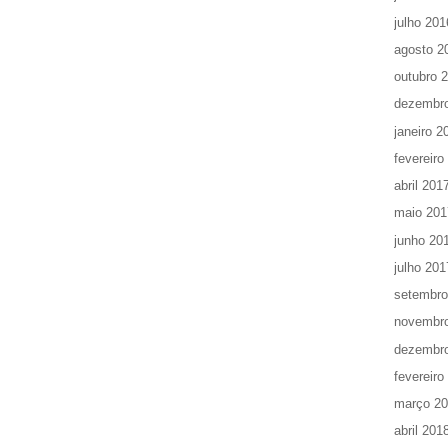
julho 201
agosto 2
outubro 
dezembr
janeiro 2
fevereiro
abril 201
maio 201
junho 20
julho 201
setembro
novembr
dezembr
fevereiro
março 2
abril 201