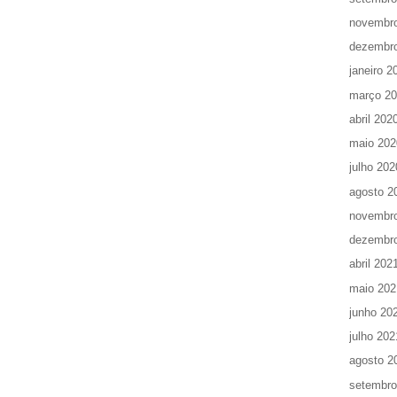
novembr
dezembr
janeiro 2
março 2
abril 202
maio 202
julho 202
agosto 2
novembr
dezembr
abril 202
maio 202
junho 20
julho 202
agosto 2
setembro