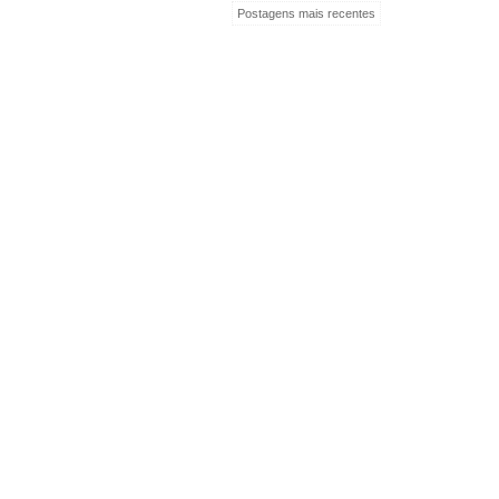
Postagens mais recentes