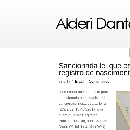
Sancionada lei que e
registro de nascimen
28.9.17
Brasil
Comentários
Uma importante conquista para
o movimento municipalista foi
sancionada nesta quarta-feira
(27): a Lei 13.484/2017, que
altera a Lei de Registros
Públicos. O texto, publicado no
Diário Oficial da União (DOU),