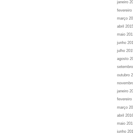
janeiro 2
fevereiro
março 2
abril 201
maio 201
junho 20
julho 201
agosto 2
setembro
outubro 
novembr
janeiro 2
fevereiro
março 2
abril 201
maio 201
junho 20