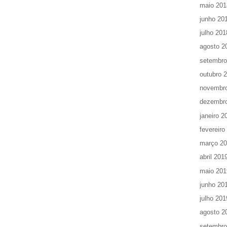
maio 201
junho 20
julho 201
agosto 2
setembro
outubro 
novembr
dezembr
janeiro 2
fevereiro
março 2
abril 201
maio 201
junho 20
julho 201
agosto 2
setembro