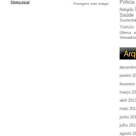
Polícia
Página inicial
Postagens mais antigas
Religião
Saúde
Sustentab
Tradição
Ufersa 
Vereador
dezembr
janeiro 2
fevereiro
março 2
abril 201
maio 201
junho 20
julho 201
agosto 2