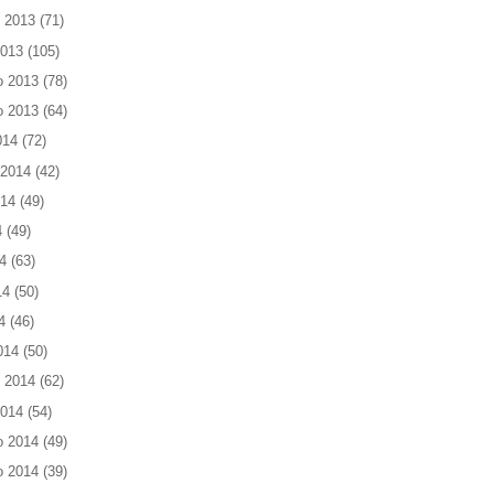
 2013
(71)
2013
(105)
o 2013
(78)
o 2013
(64)
014
(72)
 2014
(42)
014
(49)
4
(49)
4
(63)
14
(50)
4
(46)
014
(50)
 2014
(62)
2014
(54)
o 2014
(49)
o 2014
(39)