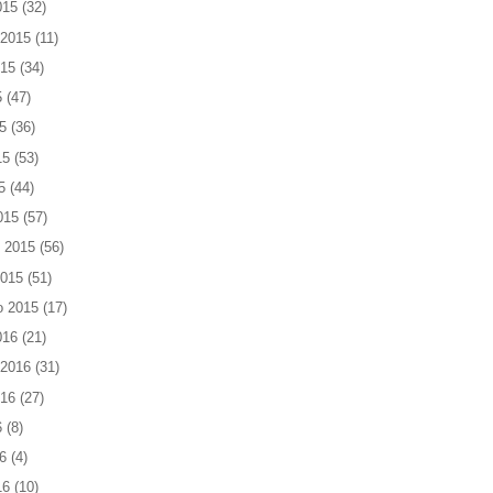
015
(32)
 2015
(11)
015
(34)
5
(47)
5
(36)
15
(53)
5
(44)
015
(57)
 2015
(56)
2015
(51)
o 2015
(17)
016
(21)
 2016
(31)
016
(27)
6
(8)
6
(4)
16
(10)