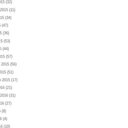
015
(32)
 2015
(11)
015
(34)
5
(47)
5
(36)
15
(53)
5
(44)
015
(57)
 2015
(56)
2015
(51)
o 2015
(17)
016
(21)
 2016
(31)
016
(27)
6
(8)
6
(4)
16
(10)