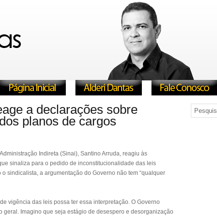
reage a declarações sobre
 dos planos de cargos
dministração Indireta (Sinai), Santino Arruda, reagiu às
ue sinaliza para o pedido de inconstitucionalidade das leis
 o sindicalista, a argumentação do Governo não tem “qualquer
de vigência das leis possa ter essa interpretação. O Governo
ano geral. Imagino que seja estágio de desespero e desorganização