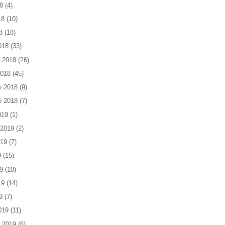
8
(4)
18
(10)
8
(18)
018
(33)
 2018
(26)
2018
(45)
o 2018
(9)
o 2018
(7)
019
(1)
 2019
(2)
019
(7)
9
(15)
9
(10)
19
(14)
9
(7)
019
(11)
 2019
(6)