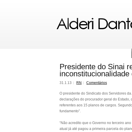
Presidente do Sinai 
inconstitucionalidade
31.1.13
RN
Comentários
O presidente do Sindicato dos Servidores da A
declarações do procurador geral do Estado, q
referentes aos 15 planos de cargos. Segundo
fundamento”.
“Não acredito que o Governo no terceiro ano 
atual já até pagou a primeira parcela do pl