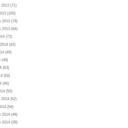
 2013
(71)
2013
(105)
o 2013
(78)
o 2013
(64)
014
(72)
 2014
(42)
014
(49)
4
(49)
4
(63)
14
(50)
4
(46)
014
(50)
 2014
(62)
2014
(54)
o 2014
(49)
o 2014
(39)