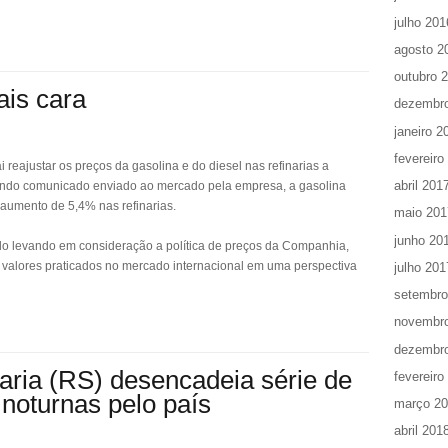
julho 201
agosto 2
outubro 
ais cara
dezembr
janeiro 2
fevereiro
i reajustar os preços da gasolina e do diesel nas refinarias a
abril 201
Segundo comunicado enviado ao mercado pela empresa, a gasolina
r aumento de 5,4% nas refinarias.
maio 201
junho 20
nido levando em consideração a política de preços da Companhia,
 valores praticados no mercado internacional em uma perspectiva
julho 201
setembro
novembr
dezembr
ria (RS) desencadeia série de
fevereiro
 noturnas pelo país
março 2
abril 201