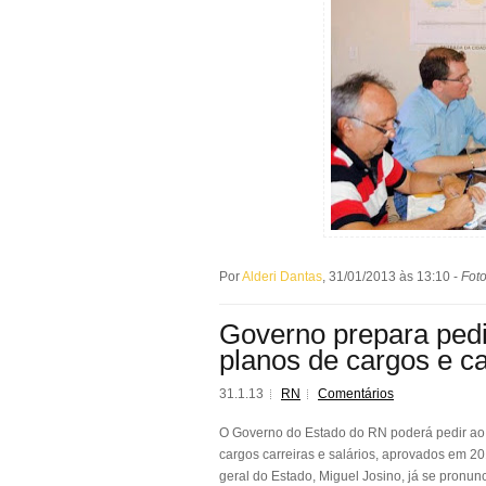
Por
Alderi Dantas
, 31/01/2013 às 13:10 -
Fot
Governo prepara pedi
planos de cargos e ca
31.1.13
RN
Comentários
O Governo do Estado do RN poderá pedir ao 
cargos carreiras e salários, aprovados em 20
geral do Estado, Miguel Josino, já se pronu