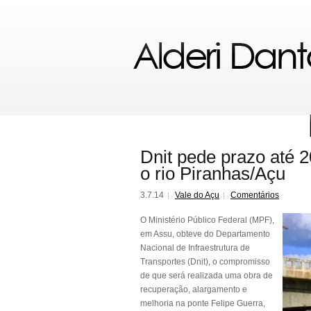
Dnit pede prazo até 
o rio Piranhas/Açu
3.7.14
Vale do Açu
Comentários
O Ministério Público Federal (MPF),
em Assu, obteve do Departamento
Nacional de Infraestrutura de
Transportes (Dnit), o compromisso
de que será realizada uma obra de
recuperação, alargamento e
melhoria na ponte Felipe Guerra,