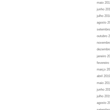
maio 201
junho 20
julho 201
agosto 2
setembro
outubro 
novembr
dezembr
janeiro 2
fevereiro
março 2
abril 201
maio 201
junho 20
julho 201
agosto 2
setembro