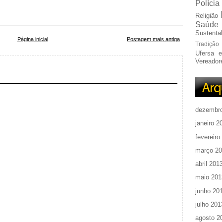
Polícia
Religião
Saúde
Sustentab
Página inicial
Postagem mais antiga
Tradição
Ufersa 
Vereador
dezembr
janeiro 2
fevereiro
março 2
abril 201
maio 201
junho 20
julho 201
agosto 2