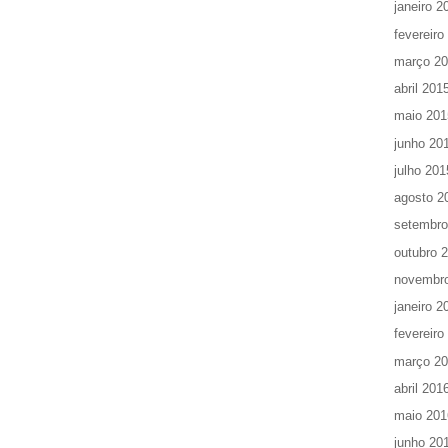
janeiro 2
fevereiro
março 2
abril 201
maio 201
junho 20
julho 201
agosto 2
setembro
outubro 
novembr
janeiro 2
fevereiro
março 2
abril 201
maio 201
junho 20