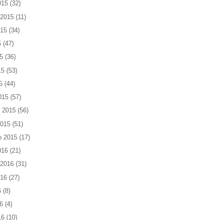
015
(32)
 2015
(11)
015
(34)
5
(47)
5
(36)
15
(53)
5
(44)
015
(57)
 2015
(56)
2015
(51)
o 2015
(17)
016
(21)
 2016
(31)
016
(27)
6
(8)
6
(4)
16
(10)