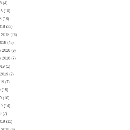
8
(4)
18
(10)
8
(18)
018
(33)
 2018
(26)
2018
(45)
o 2018
(9)
o 2018
(7)
019
(1)
 2019
(2)
019
(7)
9
(15)
9
(10)
19
(14)
9
(7)
019
(11)
 2019
(6)