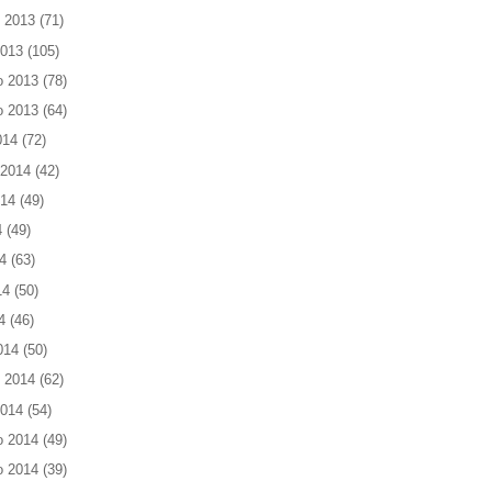
 2013
(71)
2013
(105)
o 2013
(78)
o 2013
(64)
014
(72)
 2014
(42)
014
(49)
4
(49)
4
(63)
14
(50)
4
(46)
014
(50)
 2014
(62)
2014
(54)
o 2014
(49)
o 2014
(39)