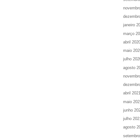
novembr
dezembr
janeiro 2
março 2
abril 202
maio 202
julho 202
agosto 2
novembr
dezembr
abril 202
maio 202
junho 20
julho 202
agosto 2
setembro