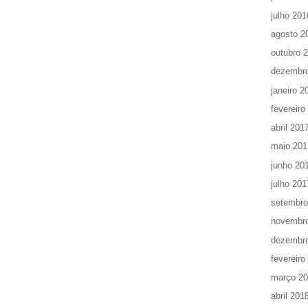
julho 201
agosto 2
outubro 
dezembr
janeiro 2
fevereiro
abril 201
maio 201
junho 20
julho 201
setembro
novembr
dezembr
fevereiro
março 2
abril 201