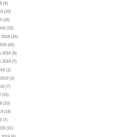
8
(4)
18
(10)
8
(18)
018
(33)
 2018
(26)
2018
(45)
o 2018
(9)
o 2018
(7)
019
(1)
 2019
(2)
019
(7)
9
(15)
9
(10)
19
(14)
9
(7)
019
(11)
 2019
(6)