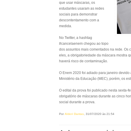
que usar máscaras, os
estudantes usaram as redes
sociais para demonstrar
descontentamento com a
medida.
No Twitter, a hashtag
#cancelaenem chegou ao topo
dos assuntos mais comentados na rede. Os 
eles, a obrigatoriedade da máscara mostra q
haverá risco de contaminação.
O Enem 2020 foi adiado para janeiro devido 
Ministério da Educação (MEC), porém, os est
O edital da prova foi publicado nesta sexta-f
obrigatório de máscaras durante as cinco ho
social durante a prova.
Por
Alderi Dantas
, 31/07/2020 às 21:54