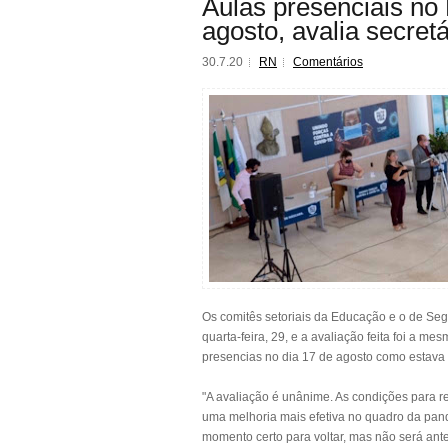
Aulas presenciais n
agosto, avalia secret
30.7.20
RN
Comentários
Os comitês setoriais da Educação e o de Se
quarta-feira, 29, e a avaliação feita foi a me
presencias no dia 17 de agosto como estava 
"A avaliação é unânime. As condições para re
uma melhoria mais efetiva no quadro da pan
momento certo para voltar, mas não será ante