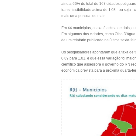
ainda, 66% do total de 167 cidades potiguar
transmissibilidade acima de 1,03 - ou seja -
mais uma pessoa, ou mais.
Em 44 municípios, a taxa é acima de dois, o
Em algumas das cidades, como Olho D'água d
de um relatório publicado na última sexta-feir
Os pesquisadores apontaram que a taxa de tr
0.89 para 1.01, e que essa variação foi maio
científico que assessora o governo do RN r
econômica prevista para a próxima quarta-fei