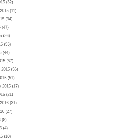
015
(32)
 2015
(11)
015
(34)
5
(47)
5
(36)
15
(53)
5
(44)
015
(57)
 2015
(56)
2015
(51)
o 2015
(17)
016
(21)
 2016
(31)
016
(27)
6
(8)
6
(4)
16
(10)