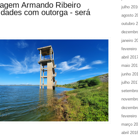
ragem Armando Ribeiro
julho 201
vidades com outorga - será
agosto 2
outubro 
dezembr
janeiro 2
fevereiro
abril 201
maio 201
junho 20
julho 201
setembro
novembr
dezembr
fevereiro
março 2
abril 201