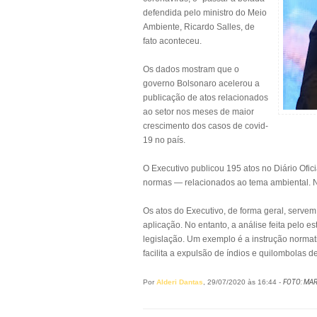
defendida pelo ministro do Meio
Ambiente, Ricardo Salles, de
fato aconteceu.
Os dados mostram que o
governo Bolsonaro acelerou a
publicação de atos relacionados
ao setor nos meses de maior
crescimento dos casos de covid-
19 no país.
O Executivo publicou 195 atos no Diário Ofici
normas — relacionados ao tema ambiental. 
Os atos do Executivo, de forma geral, serve
aplicação. No entanto, a análise feita pelo 
legislação. Um exemplo é a instrução normat
facilita a expulsão de índios e quilombolas d
Por
Alderi Dantas
, 29/07/2020 às 16:44 -
FOTO: MA