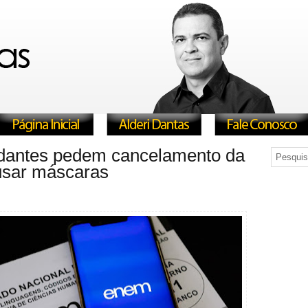
dantes pedem cancelamento da
usar máscaras