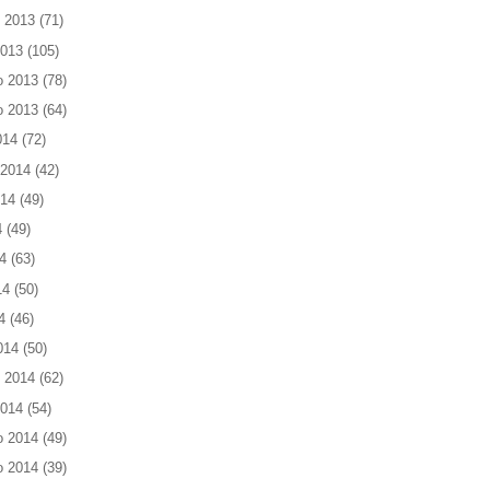
 2013
(71)
2013
(105)
o 2013
(78)
o 2013
(64)
014
(72)
 2014
(42)
014
(49)
4
(49)
4
(63)
14
(50)
4
(46)
014
(50)
 2014
(62)
2014
(54)
o 2014
(49)
o 2014
(39)