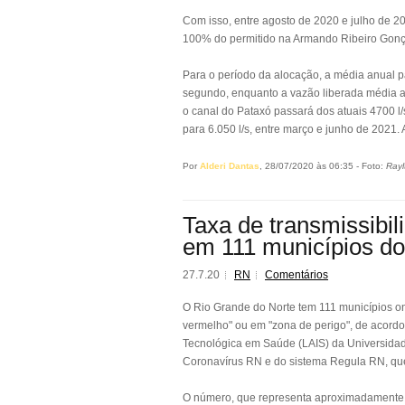
Com isso, entre agosto de 2020 e julho de 2
100% do permitido na Armando Ribeiro Gonça
Para o período da alocação, a média anual pa
segundo, enquanto a vazão liberada média a 
o canal do Pataxó passará dos atuais 4700 l/s
para 6.050 l/s, entre março e junho de 2021
Por
Alderi Dantas
, 28/07/2020 às 06:35 - Foto:
Rayl
Taxa de transmissibil
em 111 municípios d
27.7.20
RN
Comentários
O Rio Grande do Norte tem 111 municípios on
vermelho" ou em "zona de perigo", de acord
Tecnológica em Saúde (LAIS) da Universidad
Coronavírus RN e do sistema Regula RN, que 
O número, que representa aproximadamente 