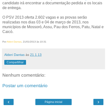
candidato irá encontrar a documentação pedida e os locais
de entrega.
O PSV 2013 oferta 2.602 vagas e as provas serão
realizadas nos dias 03 e 04 de março de 2013, nos
municípios de Mossoró, Assu, Pau dos Ferros, Patu, Natal e
Caicó.
Por
Alderi Dantas
, 21/01/2013 às 10:31
Alderi Dantas
às
21.1.13
Compartilhar
Nenhum comentário:
Postar um comentário
‹
›
Página inicial