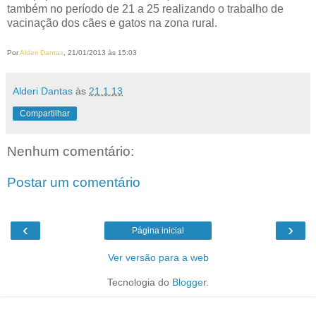
também no período de 21 a 25 realizando o trabalho de
vacinação dos cães e gatos na zona rural.
Por
Alderi Dantas
, 21/01/2013 às 15:03
Alderi Dantas
às
21.1.13
Compartilhar
Nenhum comentário:
Postar um comentário
‹
›
Página inicial
Ver versão para a web
Tecnologia do
Blogger
.