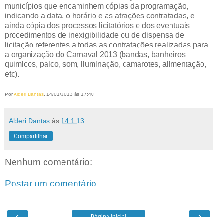
municípios que encaminhem cópias da programação,
indicando a data, o horário e as atrações contratadas, e
ainda cópia dos processos licitatórios e dos eventuais
procedimentos de inexigibilidade ou de dispensa de
licitação referentes a todas as contratações realizadas para
a organização do Carnaval 2013 (bandas, banheiros
químicos, palco, som, iluminação, camarotes, alimentação,
etc).
Por
Alderi Dantas
, 14/01/2013 às 17:40
Alderi Dantas
às
14.1.13
Compartilhar
Nenhum comentário:
Postar um comentário
‹
›
Página inicial