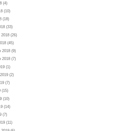
8
(4)
18
(10)
8
(18)
018
(33)
 2018
(26)
2018
(45)
o 2018
(9)
o 2018
(7)
019
(1)
 2019
(2)
019
(7)
9
(15)
9
(10)
19
(14)
9
(7)
019
(11)
 2019
(6)