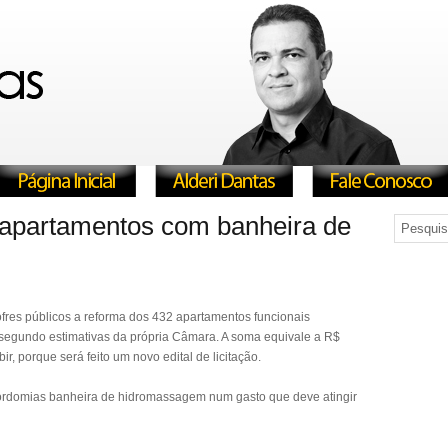
apartamentos com banheira de
fres públicos a reforma dos 432 apartamentos funcionais
 segundo estimativas da própria Câmara. A soma equivale a R$
r, porque será feito um novo edital de licitação.
 mordomias banheira de hidromassagem num gasto que deve atingir