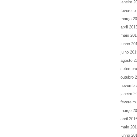
janeiro 2
fevereiro
março 2
abril 201
maio 201
junho 20
julho 201
agosto 2
setembro
outubro 
novembr
janeiro 2
fevereiro
março 2
abril 201
maio 201
junho 20