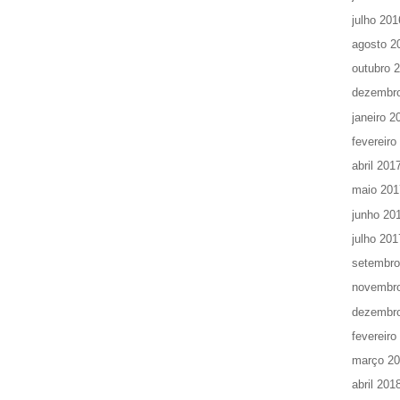
julho 201
agosto 2
outubro 
dezembr
janeiro 2
fevereiro
abril 201
maio 201
junho 20
julho 201
setembro
novembr
dezembr
fevereiro
março 2
abril 201