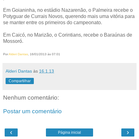
Em Goianinha, no estádio Nazarenão, o Palmeira recebe o
Potyguar de Currais Novos, querendo mais uma vitória para
se manter entre os primeiros do campeonato.
Em Caicó, no Marizão, o Corintians, recebe o Baraúnas de
Mossoró.
Por
Alderi Dantas
, 16/01/2013 às 07:01
Alderi Dantas
às
16.1.13
Compartilhar
Nenhum comentário:
Postar um comentário
‹
›
Página inicial