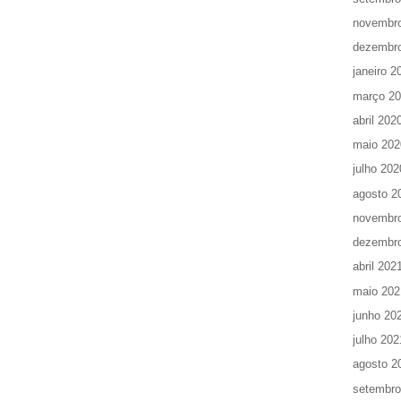
novembr
dezembr
janeiro 2
março 2
abril 202
maio 202
julho 202
agosto 2
novembr
dezembr
abril 202
maio 202
junho 20
julho 202
agosto 2
setembro