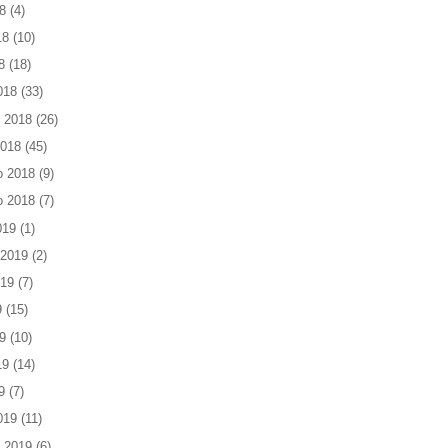
8
(4)
18
(10)
8
(18)
018
(33)
 2018
(26)
2018
(45)
o 2018
(9)
o 2018
(7)
019
(1)
 2019
(2)
019
(7)
9
(15)
9
(10)
19
(14)
9
(7)
019
(11)
 2019
(6)