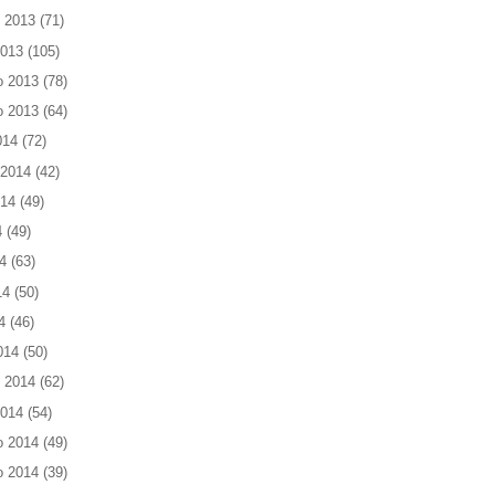
 2013
(71)
2013
(105)
o 2013
(78)
o 2013
(64)
014
(72)
 2014
(42)
014
(49)
4
(49)
4
(63)
14
(50)
4
(46)
014
(50)
 2014
(62)
2014
(54)
o 2014
(49)
o 2014
(39)