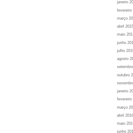
janeiro 2
fevereiro
março 2
abril 201
maio 201
junho 20
julho 201
agosto 2
setembro
outubro 
novembr
janeiro 2
fevereiro
março 2
abril 201
maio 201
junho 20