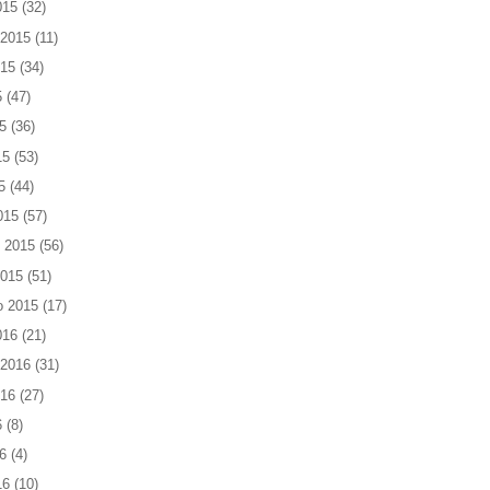
015
(32)
 2015
(11)
015
(34)
5
(47)
5
(36)
15
(53)
5
(44)
015
(57)
 2015
(56)
2015
(51)
o 2015
(17)
016
(21)
 2016
(31)
016
(27)
6
(8)
6
(4)
16
(10)