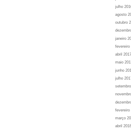
julho 201
agosto 2
outubro 
dezembr
janeiro 2
fevereiro
abril 201
maio 201
junho 20
julho 201
setembro
novembr
dezembr
fevereiro
março 2
abril 201