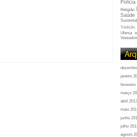
Polícia
Religião
Saúde
Sustentab
Tradição
Ufersa 
Vereador
dezembr
janeiro 2
fevereiro
março 2
abril 201
maio 201
junho 20
julho 201
agosto 2