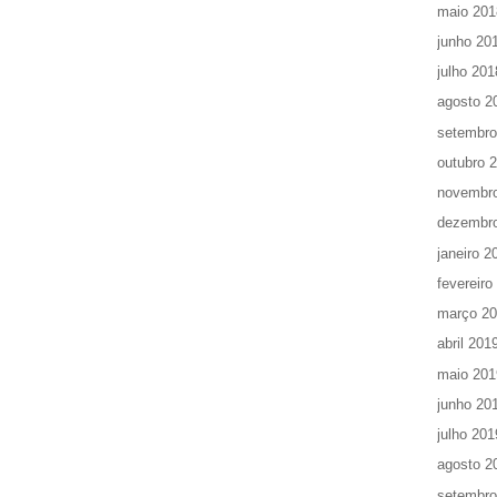
maio 201
junho 20
julho 201
agosto 2
setembro
outubro 
novembr
dezembr
janeiro 2
fevereiro
março 2
abril 201
maio 201
junho 20
julho 201
agosto 2
setembro