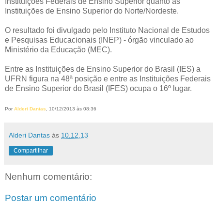
Instituições Federais de Ensino Superior quanto às
Instituições de Ensino Superior do Norte/Nordeste.
O resultado foi divulgado pelo Instituto Nacional de Estudos
e Pesquisas Educacionais (INEP) - órgão vinculado ao
Ministério da Educação (MEC).
Entre as Instituições de Ensino Superior do Brasil (IES) a
UFRN figura na 48ª posição e entre as Instituições Federais
de Ensino Superior do Brasil (IFES) ocupa o 16º lugar.
Por
Alderi Dantas
, 10/12/2013 às 08:36
Alderi Dantas
às
10.12.13
Compartilhar
Nenhum comentário:
Postar um comentário