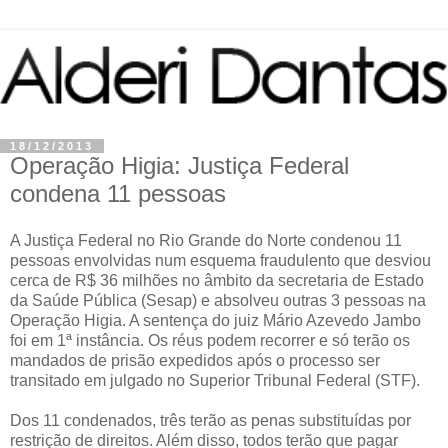
18/12/2013
Operação Higia: Justiça Federal
condena 11 pessoas
A Justiça Federal no Rio Grande do Norte condenou 11
pessoas envolvidas num esquema fraudulento que desviou
cerca de R$ 36 milhões no âmbito da secretaria de Estado
da Saúde Pública (Sesap) e absolveu outras 3 pessoas na
Operação Higia. A sentença do juiz Mário Azevedo Jambo
foi em 1ª instância. Os réus podem recorrer e só terão os
mandados de prisão expedidos após o processo ser
transitado em julgado no Superior Tribunal Federal (STF).
Dos 11 condenados, três terão as penas substituídas por
restrição de direitos. Além disso, todos terão que pagar