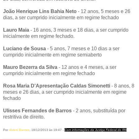
João Henrique Lins Bahia Neto
- 12 anos, 5 meses e 26
dias, a ser cumprido inicialmente em regime fechado
Lauro Maia
- 16 anos, 3 meses e 18 dias, a ser cumprido
inicialmente em regime fechado.
Luciano de Sousa
- 5 anos, 7 meses e 10 dias a ser
cumprido inicialmente em regime semiaberto
Mauro Bezerra da Silva
- 12 anos e 4 meses, a ser
cumprido inicialmente em regime fechado
Rosa Maria D'Apresentação Caldas Simonetti
- 8 anos, 8
meses e 26 dias, a ser cumprido inicialmente em regime
fechado
Ulisses Fernandes de Barros
- 2 anos, substituída por
restritiva de direito.
Por
Alderi Dantas
, 18/12/2013 às 19:47 -
Com informações da Justiça Federal do RN