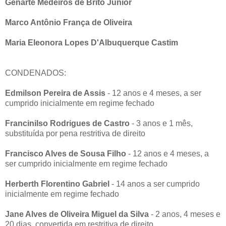
Genarte Medeiros de Brito Júnior
Marco Antônio França de Oliveira
Maria Eleonora Lopes D'Albuquerque Castim
CONDENADOS:
Edmilson Pereira de Assis
- 12 anos e 4 meses, a ser
cumprido inicialmente em regime fechado
Francinilso Rodrigues de Castro
- 3 anos e 1 mês,
substituída por pena restritiva de direito
Francisco Alves de Sousa Filho
- 12 anos e 4 meses, a
ser cumprido inicialmente em regime fechado
Herberth Florentino Gabriel
- 14 anos a ser cumprido
inicialmente em regime fechado
Jane Alves de Oliveira Miguel da Silva
- 2 anos, 4 meses e
20 dias, convertida em restritiva de direito.