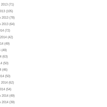
 2013
(71)
2013
(105)
o 2013
(78)
o 2013
(64)
014
(72)
 2014
(42)
014
(49)
4
(49)
4
(63)
14
(50)
4
(46)
014
(50)
 2014
(62)
2014
(54)
o 2014
(49)
o 2014
(39)