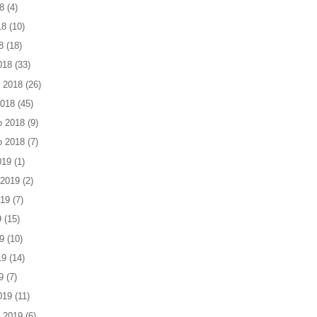
8
(4)
18
(10)
8
(18)
018
(33)
 2018
(26)
2018
(45)
o 2018
(9)
o 2018
(7)
019
(1)
 2019
(2)
019
(7)
9
(15)
9
(10)
19
(14)
9
(7)
019
(11)
 2019
(6)