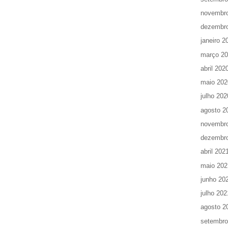
novembr
dezembr
janeiro 2
março 2
abril 202
maio 202
julho 202
agosto 2
novembr
dezembr
abril 202
maio 202
junho 20
julho 202
agosto 2
setembro