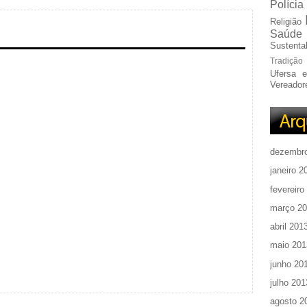
Polícia
Religião
Saúde
Sustentab
Tradição
Ufersa 
Vereador
dezembr
janeiro 2
fevereiro
março 2
abril 201
maio 201
junho 20
julho 201
agosto 2