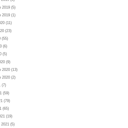
o 2019
(5)
o 2019
(1)
020
(11)
020
(23)
0
(55)
0
(6)
0
(5)
020
(9)
o 2020
(13)
o 2020
(2)
1
(7)
1
(59)
21
(79)
1
(65)
021
(19)
 2021
(5)