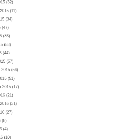
015
(32)
 2015
(11)
015
(34)
5
(47)
5
(36)
15
(53)
5
(44)
015
(57)
 2015
(56)
2015
(51)
o 2015
(17)
016
(21)
 2016
(31)
016
(27)
6
(8)
6
(4)
16
(10)