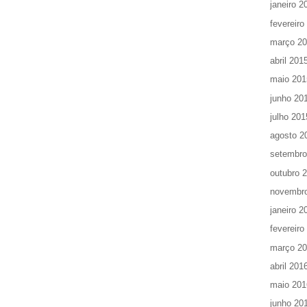
janeiro 2
fevereiro
março 2
abril 201
maio 201
junho 20
julho 201
agosto 2
setembro
outubro 
novembr
janeiro 2
fevereiro
março 2
abril 201
maio 201
junho 20