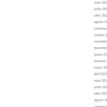
maio 201
junho 20
julho 201
agosto 2
setembro
outubro 
novembr
dezembr
janeiro 2
fevereiro
março 2
abril 201
maio 201
junho 20
julho 201
agosto 2
setembro