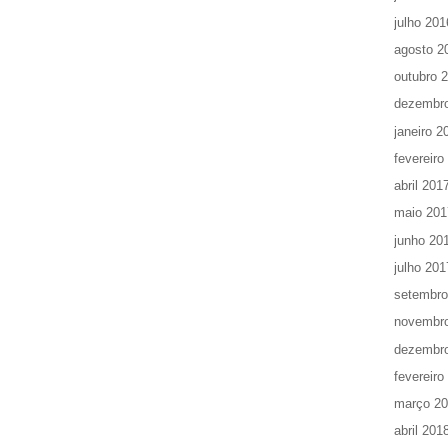
julho 201
agosto 2
outubro 
dezembr
janeiro 2
fevereiro
abril 201
maio 201
junho 20
julho 201
setembro
novembr
dezembr
fevereiro
março 2
abril 201