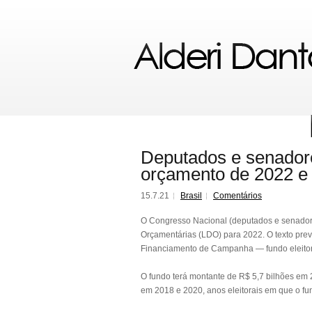
Deputados e senadore
orçamento de 2022 e t
15.7.21
Brasil
Comentários
O Congresso Nacional (deputados e senadores)
Orçamentárias (LDO) para 2022. O texto pre
Financiamento de Campanha — fundo eleitora
O fundo terá montante de R$ 5,7 bilhões em 2
em 2018 e 2020, anos eleitorais em que o fu