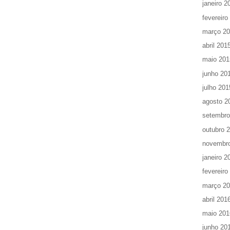
janeiro 2
fevereiro
março 2
abril 201
maio 201
junho 20
julho 201
agosto 2
setembro
outubro 
novembr
janeiro 2
fevereiro
março 2
abril 201
maio 201
junho 20