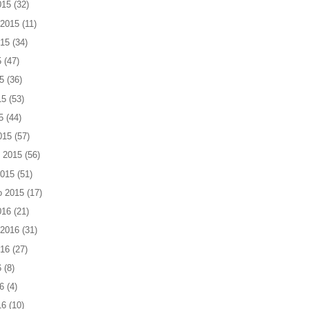
015
(32)
 2015
(11)
015
(34)
5
(47)
5
(36)
15
(53)
5
(44)
015
(57)
 2015
(56)
2015
(51)
o 2015
(17)
016
(21)
 2016
(31)
016
(27)
6
(8)
6
(4)
16
(10)