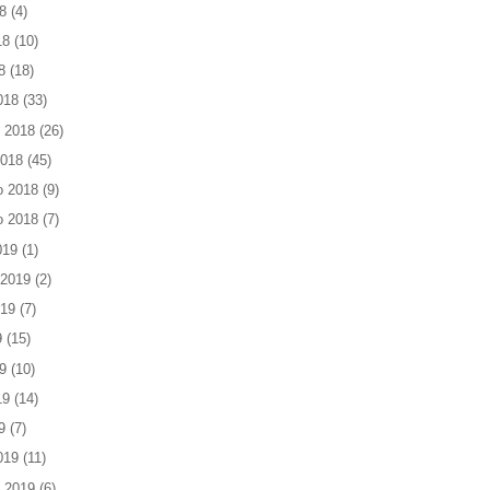
8
(4)
18
(10)
8
(18)
018
(33)
 2018
(26)
2018
(45)
o 2018
(9)
o 2018
(7)
019
(1)
 2019
(2)
019
(7)
9
(15)
9
(10)
19
(14)
9
(7)
019
(11)
 2019
(6)