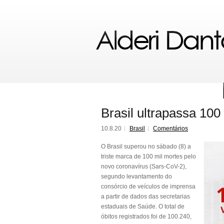
Brasil ultrapassa 100
10.8.20
Brasil
Comentários
O Brasil superou no sábado (8) a
triste marca de 100 mil mortes pelo
novo coronavírus (Sars-CoV-2),
segundo levantamento do
consórcio de veículos de imprensa
a partir de dados das secretarias
estaduais de Saúde. O total de
óbitos registrados foi de 100.240,