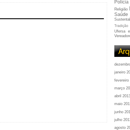
Polícia
Religião
Saúde
Sustentab
Tradição
Ufersa 
Vereador
dezembr
janeiro 2
fevereiro
março 2
abril 201
maio 201
junho 20
julho 201
agosto 2