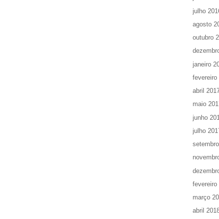
julho 201
agosto 2
outubro 
dezembr
janeiro 2
fevereiro
abril 201
maio 201
junho 20
julho 201
setembro
novembr
dezembr
fevereiro
março 2
abril 201