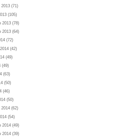
 2013
(71)
2013
(105)
o 2013
(78)
o 2013
(64)
014
(72)
 2014
(42)
014
(49)
4
(49)
4
(63)
14
(50)
4
(46)
014
(50)
 2014
(62)
2014
(54)
o 2014
(49)
o 2014
(39)