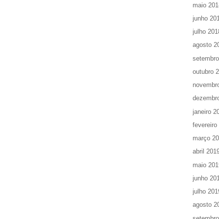
maio 201
junho 20
julho 201
agosto 2
setembro
outubro 
novembr
dezembr
janeiro 2
fevereiro
março 2
abril 201
maio 201
junho 20
julho 201
agosto 2
setembro