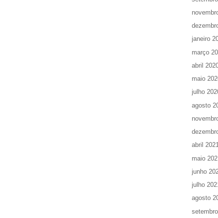
novembr
dezembr
janeiro 2
março 2
abril 202
maio 202
julho 202
agosto 2
novembr
dezembr
abril 202
maio 202
junho 20
julho 202
agosto 2
setembro