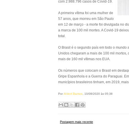
com 2.988.796 casos de Covid-19.
A primeira vítima foi uma mulher de
57 anos, que morreu em São Paulo
em 12 de março - a morte foi divulgada no 
a marca de 100 mil mortes. A Covid-19 deixo
total.
O Brasil é o segundo país em todo o mundo a
Unidos chegaram a mais de 100 mil mortos, 
mais de 160 mil vítimas nos EUA.
Os números que colocam o Brasil em destaqu
Gripe Espanhola e a Guerra do Paraguai. Em
municípios brasileiros tinham, em 2019, mais
Por
Alderi Dantas
, 10/08/2020 às 05:38
Postagem mais recente