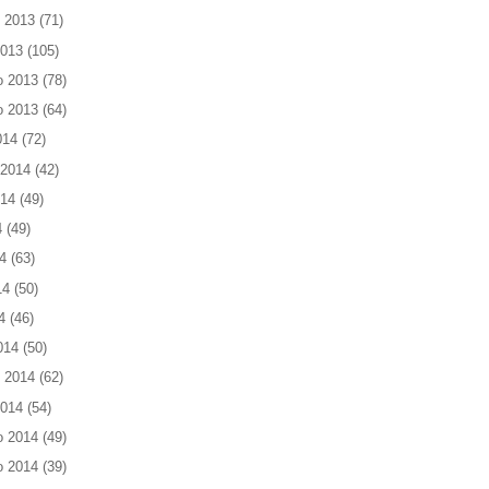
 2013
(71)
2013
(105)
o 2013
(78)
o 2013
(64)
014
(72)
 2014
(42)
014
(49)
4
(49)
4
(63)
14
(50)
4
(46)
014
(50)
 2014
(62)
2014
(54)
o 2014
(49)
o 2014
(39)