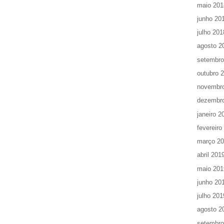
maio 201
junho 20
julho 201
agosto 2
setembro
outubro 
novembr
dezembr
janeiro 2
fevereiro
março 2
abril 201
maio 201
junho 20
julho 201
agosto 2
setembro