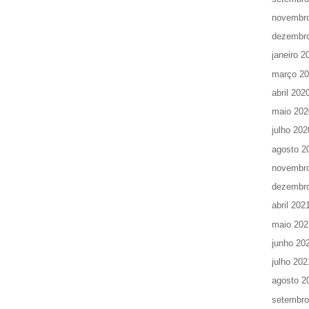
novembr
dezembr
janeiro 2
março 2
abril 202
maio 202
julho 202
agosto 2
novembr
dezembr
abril 202
maio 202
junho 20
julho 202
agosto 2
setembro