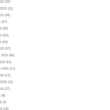
015
(32)
 2015
(11)
015
(34)
5
(47)
5
(36)
15
(53)
5
(44)
015
(57)
 2015
(56)
2015
(51)
o 2015
(17)
016
(21)
 2016
(31)
016
(27)
6
(8)
6
(4)
16
(10)