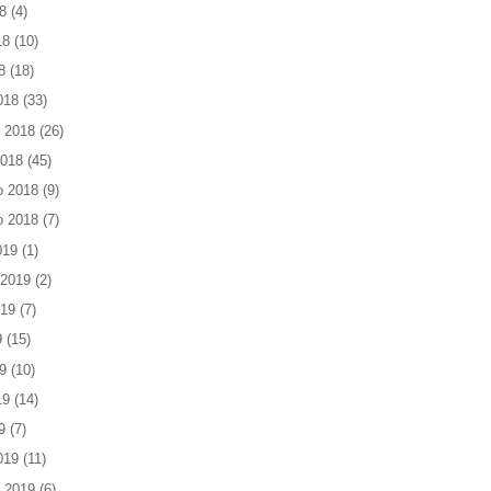
8
(4)
18
(10)
8
(18)
018
(33)
 2018
(26)
2018
(45)
o 2018
(9)
o 2018
(7)
019
(1)
 2019
(2)
019
(7)
9
(15)
9
(10)
19
(14)
9
(7)
019
(11)
 2019
(6)