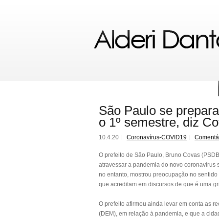
São Paulo se prepara
o 1º semestre, diz C
10.4.20
Coronavírus-COVID19
Comentá
O prefeito de São Paulo, Bruno Covas (PSDB)
atravessar a pandemia do novo coronavírus 
no entanto, mostrou preocupação no sentido d
que acreditam em discursos de que é uma gr
O prefeito afirmou ainda levar em conta as 
(DEM), em relação à pandemia, e que a cidad