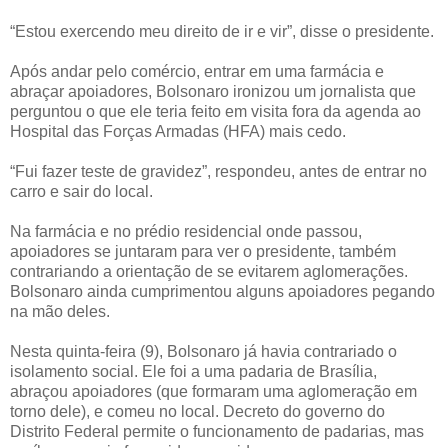
“Estou exercendo meu direito de ir e vir”, disse o presidente.
Após andar pelo comércio, entrar em uma farmácia e
abraçar apoiadores, Bolsonaro ironizou um jornalista que
perguntou o que ele teria feito em visita fora da agenda ao
Hospital das Forças Armadas (HFA) mais cedo.
“Fui fazer teste de gravidez”, respondeu, antes de entrar no
carro e sair do local.
Na farmácia e no prédio residencial onde passou,
apoiadores se juntaram para ver o presidente, também
contrariando a orientação de se evitarem aglomerações.
Bolsonaro ainda cumprimentou alguns apoiadores pegando
na mão deles.
Nesta quinta-feira (9), Bolsonaro já havia contrariado o
isolamento social. Ele foi a uma padaria de Brasília,
abraçou apoiadores (que formaram uma aglomeração em
torno dele), e comeu no local. Decreto do governo do
Distrito Federal permite o funcionamento de padarias, mas