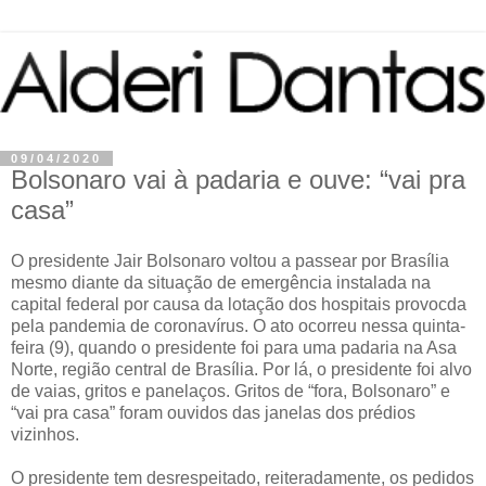
09/04/2020
Bolsonaro vai à padaria e ouve: “vai pra
casa”
O presidente Jair Bolsonaro voltou a passear por Brasília
mesmo diante da situação de emergência instalada na
capital federal por causa da lotação dos hospitais provocda
pela pandemia de coronavírus. O ato ocorreu nessa quinta-
feira (9), quando o presidente foi para uma padaria na Asa
Norte, região central de Brasília. Por lá, o presidente foi alvo
de vaias, gritos e panelaços. Gritos de “fora, Bolsonaro” e
“vai pra casa” foram ouvidos das janelas dos prédios
vizinhos.
O presidente tem desrespeitado, reiteradamente, os pedidos