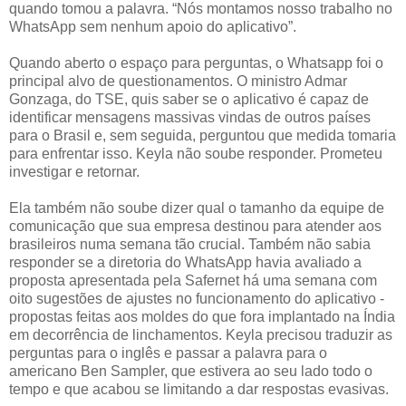
quando tomou a palavra. “Nós montamos nosso trabalho no
WhatsApp sem nenhum apoio do aplicativo”.
Quando aberto o espaço para perguntas, o Whatsapp foi o
principal alvo de questionamentos. O ministro Admar
Gonzaga, do TSE, quis saber se o aplicativo é capaz de
identificar mensagens massivas vindas de outros países
para o Brasil e, sem seguida, perguntou que medida tomaria
para enfrentar isso. Keyla não soube responder. Prometeu
investigar e retornar.
Ela também não soube dizer qual o tamanho da equipe de
comunicação que sua empresa destinou para atender aos
brasileiros numa semana tão crucial. Também não sabia
responder se a diretoria do WhatsApp havia avaliado a
proposta apresentada pela Safernet há uma semana com
oito sugestões de ajustes no funcionamento do aplicativo -
propostas feitas aos moldes do que fora implantado na Índia
em decorrência de linchamentos. Keyla precisou traduzir as
perguntas para o inglês e passar a palavra para o
americano Ben Sampler, que estivera ao seu lado todo o
tempo e que acabou se limitando a dar respostas evasivas.