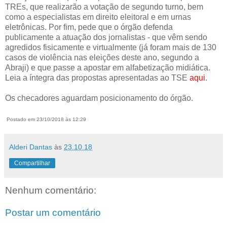
TREs, que realizarão a votação de segundo turno, bem
como a especialistas em direito eleitoral e em urnas
eletrônicas. Por fim, pede que o órgão defenda
publicamente a atuação dos jornalistas - que vêm sendo
agredidos fisicamente e virtualmente (já foram mais de 130
casos de violência nas eleições deste ano, segundo a
Abraji) e que passe a apostar em alfabetização midiática.
Leia a íntegra das propostas apresentadas ao TSE
aqui
.
Os checadores aguardam posicionamento do órgão.
Postado em 23/10/2018 às 12:29
Alderi Dantas
às
23.10.18
Compartilhar
Nenhum comentário:
Postar um comentário