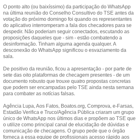
O ponto alto (ou baixíssimo) da participação do WhatsApp
na última reunião do Conselho Consultivo do TSE antes da
votação do próximo domingo foi quando os representantes
do aplicativo interromperam a fala dos checadores para se
despedir. Não poderiam seguir conectados, escutando as
proposições daqueles que - sim - estão combatendo a
desinformação. Tinham alguma agenda qualquer. A
desconexão do WhatsApp significou o esvaziamento da
sala.
De positivo da reunião, ficou a apresentação - por parte de
sete das oito plataformas de checagem presentes - de um
documento robusto que trouxe quatro propostas concretas
que podem ser encampadas pelo TSE ainda nesta semana
para combater as notícias falsas.
Agência Lupa, Aos Fatos, Boatos.org, Comprova, e-Farsas,
Estadão Verifica e Truco/Agência Pública criaram um grupo
único de WhatsApp nos últimos dias e propõem ao TSE que
o utilize como principal canal de elucidação de dúvidas e
comunicação de checagens. O grupo pede que o órgão
forneça a essa equipe de profissionais acesso rápido aos