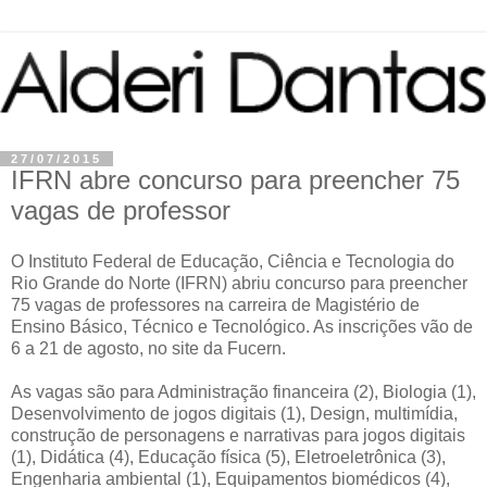
27/07/2015
IFRN abre concurso para preencher 75
vagas de professor
O Instituto Federal de Educação, Ciência e Tecnologia do
Rio Grande do Norte (IFRN) abriu concurso para preencher
75 vagas de professores na carreira de Magistério de
Ensino Básico, Técnico e Tecnológico. As inscrições vão de
6 a 21 de agosto, no site da Fucern.
As vagas são para Administração financeira (2), Biologia (1),
Desenvolvimento de jogos digitais (1), Design, multimídia,
construção de personagens e narrativas para jogos digitais
(1), Didática (4), Educação física (5), Eletroeletrônica (3),
Engenharia ambiental (1), Equipamentos biomédicos (4),