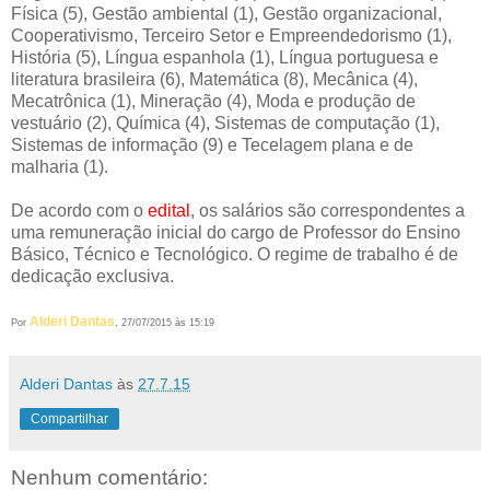
Física (5), Gestão ambiental (1), Gestão organizacional,
Cooperativismo, Terceiro Setor e Empreendedorismo (1),
História (5), Língua espanhola (1), Língua portuguesa e
literatura brasileira (6), Matemática (8), Mecânica (4),
Mecatrônica (1), Mineração (4), Moda e produção de
vestuário (2), Química (4), Sistemas de computação (1),
Sistemas de informação (9) e Tecelagem plana e de
malharia (1).
De acordo com o
edital
, os salários são correspondentes a
uma remuneração inicial do cargo de Professor do Ensino
Básico, Técnico e Tecnológico. O regime de trabalho é de
dedicação exclusiva.
Alderi Dantas
Por
, 27/07/2015 às 15:19
Alderi Dantas
às
27.7.15
Compartilhar
Nenhum comentário: