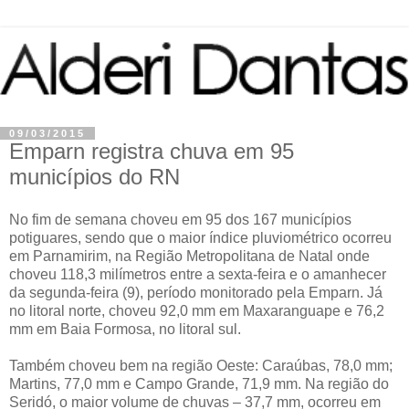
09/03/2015
Emparn registra chuva em 95
municípios do RN
No fim de semana choveu em 95 dos 167 municípios
potiguares, sendo que o maior índice pluviométrico ocorreu
em Parnamirim, na Região Metropolitana de Natal onde
choveu 118,3 milímetros entre a sexta-feira e o amanhecer
da segunda-feira (9), período monitorado pela Emparn. Já
no litoral norte, choveu 92,0 mm em Maxaranguape e 76,2
mm em Baia Formosa, no litoral sul.
Também choveu bem na região Oeste: Caraúbas, 78,0 mm;
Martins, 77,0 mm e Campo Grande, 71,9 mm. Na região do
Seridó, o maior volume de chuvas – 37,7 mm, ocorreu em