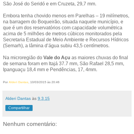
São José do Seridó e em Cruzeta, 29,7 mm.
Embora tenha chovido menos em Parelhas – 19 milímetros,
na barragem do Boqueirão, situada naquele município, e
que é um dos reservatórios com capacidade volumétrica
acima de 5 milhões de metros cúbicos monitorados pela
Secretaria Estadual de Meio Ambiente e Recursos Hídricos
(Semarh), a lâmina d’água subiu 43,5 centímetros.
Na microregião do
Vale do Açu
as maiores chuvas do final
de semana foram em Itajá 37.7 mm, São Rafael 28,5 mm,
Ipanguaçu 18,4 mm e Pendências, 17, 4mm.
Por
Alderi Dantas
, 10/03/2015 às 20:46
Alderi Dantas
às
9.3.15
Compartilhar
Nenhum comentário: