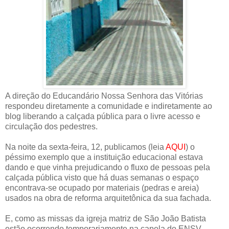
A direção do Educandário Nossa Senhora das Vitórias
respondeu diretamente a comunidade e indiretamente ao
blog liberando a calçada pública para o livre acesso e
circulação dos pedestres.
Na noite da sexta-feira, 12, publicamos (leia
AQUI
) o
péssimo exemplo que a instituição educacional estava
dando e que vinha prejudicando o fluxo de pessoas pela
calçada pública visto que há duas semanas o espaço
encontrava-se ocupado por materiais (pedras e areia)
usados na obra de reforma arquitetônica da sua fachada.
E, como as missas da igreja matriz de São João Batista
estão ocorrendo temporariamente na capela do ENSV ,