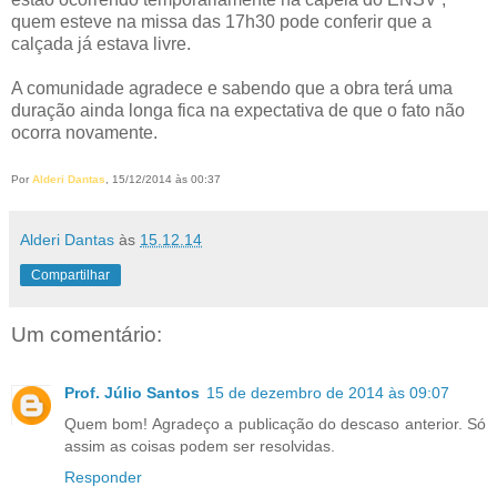
quem esteve na missa das 17h30 pode conferir que a
calçada já estava livre.
A comunidade agradece e sabendo que a obra terá uma
duração ainda longa fica na expectativa de que o fato não
ocorra novamente.
Por
Alderi Dantas
, 15/12/2014 às 00:37
Alderi Dantas
às
15.12.14
Compartilhar
Um comentário:
Prof. Júlio Santos
15 de dezembro de 2014 às 09:07
Quem bom! Agradeço a publicação do descaso anterior. Só
assim as coisas podem ser resolvidas.
Responder