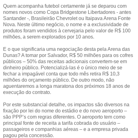
Quem acompanha futebol certamente já se deparou com
nomes novos como Copa Bridgestone Libertadores - antes
Santander -, Brasileirão Chevrolet ou Itaipava Arena Fonte
Nova. Neste último negócio, o nome e a exclusividade de
produtos foram vendidos à cervejaria pelo valor de R$ 100
milhões, a serem explorados por 10 anos.
E o que significaria uma negociação desta pela Arena das
Dunas? A tomar por Salvador, R$ 50 milhões para os cofres
públicos – 50% das receitas adicionais convertem-se em
dinheiro público. Potencializá-las é o único meio de se
fechar a impagável conta que todo mês retira R$ 10,3
milhões do orçamento público. De outro modo, não
aguentaremos a longa maratona dos próximos 18 anos de
execução do contrato.
Por este substancial detalhe, os impactos são diversos na
fixação por lei do nome do estádio e do novo aeroporto –
são PPP’s com regras diferentes. O aeroporto tem como
principal fonte de receita a tarifa cobrada do usuário –
passageiros e companhias aéreas – e a empresa privada
pagou pela concessão.