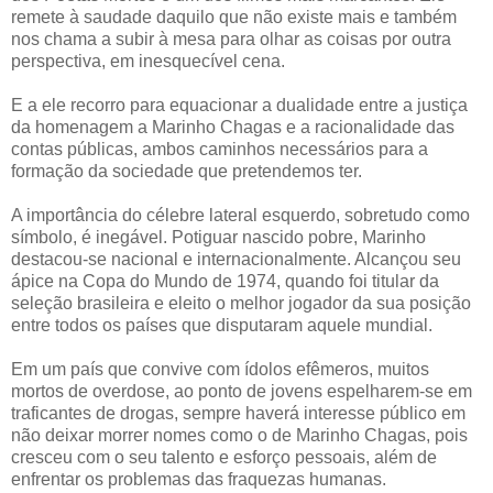
remete à saudade daquilo que não existe mais e também
nos chama a subir à mesa para olhar as coisas por outra
perspectiva, em inesquecível cena.
E a ele recorro para equacionar a dualidade entre a justiça
da homenagem a Marinho Chagas e a racionalidade das
contas públicas, ambos caminhos necessários para a
formação da sociedade que pretendemos ter.
A importância do célebre lateral esquerdo, sobretudo como
símbolo, é inegável. Potiguar nascido pobre, Marinho
destacou-se nacional e internacionalmente. Alcançou seu
ápice na Copa do Mundo de 1974, quando foi titular da
seleção brasileira e eleito o melhor jogador da sua posição
entre todos os países que disputaram aquele mundial.
Em um país que convive com ídolos efêmeros, muitos
mortos de overdose, ao ponto de jovens espelharem-se em
traficantes de drogas, sempre haverá interesse público em
não deixar morrer nomes como o de Marinho Chagas, pois
cresceu com o seu talento e esforço pessoais, além de
enfrentar os problemas das fraquezas humanas.