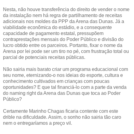
Nesta, não houve transferência do direito de vender o nome
da instalação nem há regra de partilhamento de receitas
adicionais nos moldes da PPP da Arena das Dunas. Já a
viabilidade econômica do estádio, e a consequente
capacidade de pagamento estatal, pressupõem
contraprestações mensais do Poder Público e divisão do
lucro obtido entre os parceiros. Portanto, fixar o nome da
Arena por lei pode ser um tiro no pé, com frustração total ou
parcial de potenciais receitas públicas.
Não sairia mais barato criar um programa educacional com
seu nome, eternizando-o nos ideias do esporte, cultura e
conhecimento cultivados em crianças com poucas
oportunidades? E que tal financiá-lo com a parte da venda
do naming right da Arena das Dunas que toca ao Poder
Público?
Certamente Marinho Chagas ficaria contente com este
drible na dificuldade. Assim, o sonho não sairia tão caro
nem o entregaríamos a preço vil.