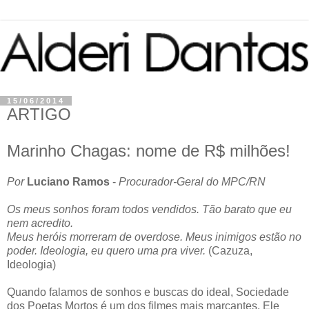
15/06/2014
ARTIGO
Marinho Chagas: nome de R$ milhões!
Por
Luciano Ramos
-
Procurador-Geral do MPC/RN
Os meus sonhos foram todos vendidos. Tão barato que eu
nem acredito.
Meus heróis morreram de overdose. Meus inimigos estão no
poder. Ideologia, eu quero uma pra viver.
(Cazuza,
Ideologia)
Quando falamos de sonhos e buscas do ideal, Sociedade
dos Poetas Mortos é um dos filmes mais marcantes. Ele