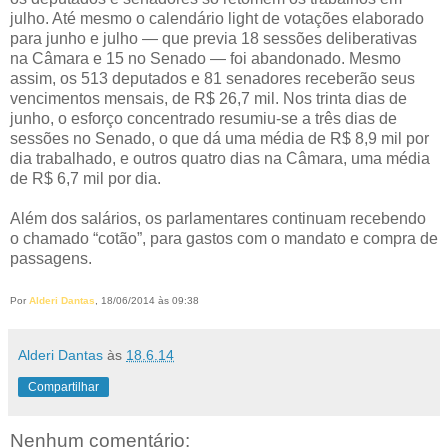
julho. Até mesmo o calendário light de votações elaborado
para junho e julho — que previa 18 sessões deliberativas
na Câmara e 15 no Senado — foi abandonado. Mesmo
assim, os 513 deputados e 81 senadores receberão seus
vencimentos mensais, de R$ 26,7 mil. Nos trinta dias de
junho, o esforço concentrado resumiu-se a três dias de
sessões no Senado, o que dá uma média de R$ 8,9 mil por
dia trabalhado, e outros quatro dias na Câmara, uma média
de R$ 6,7 mil por dia.
Além dos salários, os parlamentares continuam recebendo
o chamado “cotão”, para gastos com o mandato e compra de
passagens.
Por
Alderi Dantas
, 18/06/2014 às 09:38
Alderi Dantas
às
18.6.14
Compartilhar
Nenhum comentário: