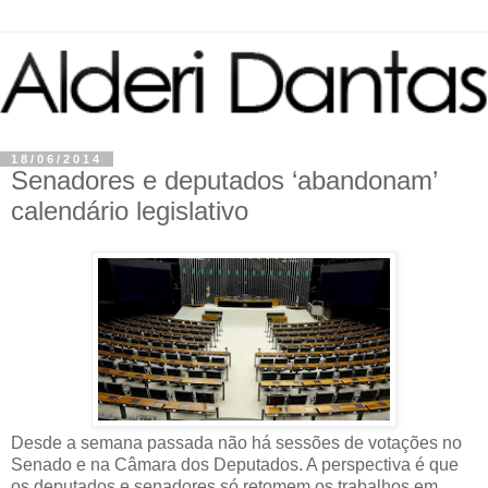
18/06/2014
Senadores e deputados ‘abandonam’
calendário legislativo
Desde a semana passada não há sessões de votações no
Senado e na Câmara dos Deputados. A perspectiva é que
os deputados e senadores só retomem os trabalhos em