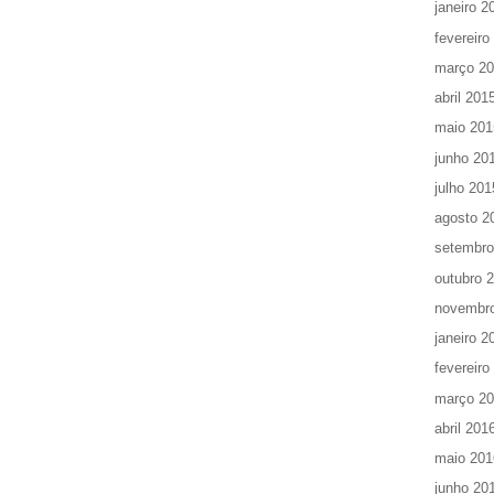
janeiro 2
fevereiro
março 2
abril 201
maio 201
junho 20
julho 201
agosto 2
setembro
outubro 
novembr
janeiro 2
fevereiro
março 2
abril 201
maio 201
junho 20