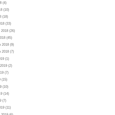
8
(4)
18
(10)
8
(18)
018
(33)
 2018
(26)
2018
(45)
o 2018
(9)
o 2018
(7)
019
(1)
 2019
(2)
019
(7)
9
(15)
9
(10)
19
(14)
9
(7)
019
(11)
 2019
(6)