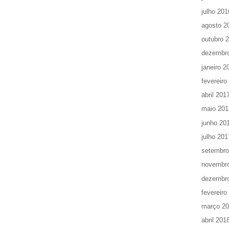
julho 201
agosto 2
outubro 
dezembr
janeiro 2
fevereiro
abril 201
maio 201
junho 20
julho 201
setembro
novembr
dezembr
fevereiro
março 2
abril 201