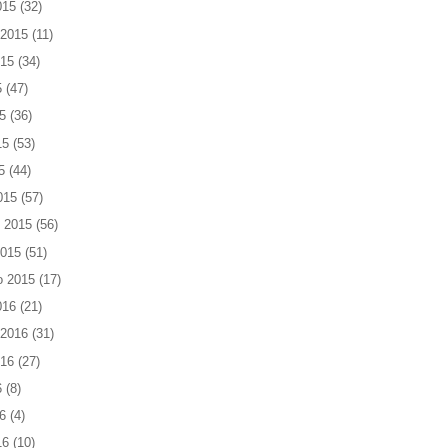
015
(32)
 2015
(11)
015
(34)
5
(47)
5
(36)
15
(53)
5
(44)
015
(57)
 2015
(56)
2015
(51)
o 2015
(17)
016
(21)
 2016
(31)
016
(27)
6
(8)
6
(4)
16
(10)