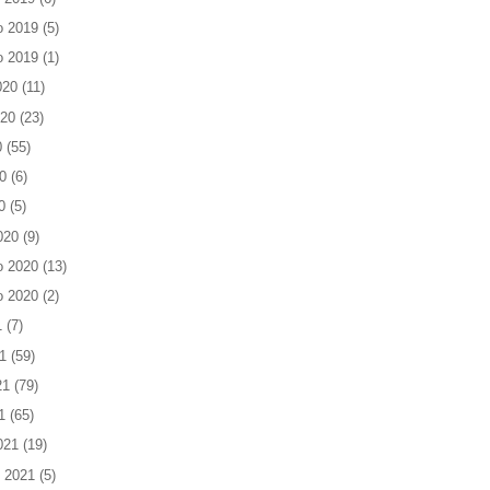
o 2019
(5)
o 2019
(1)
020
(11)
020
(23)
0
(55)
0
(6)
0
(5)
020
(9)
o 2020
(13)
o 2020
(2)
1
(7)
1
(59)
21
(79)
1
(65)
021
(19)
 2021
(5)