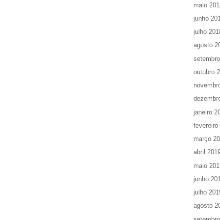
maio 201
junho 20
julho 201
agosto 2
setembro
outubro 
novembr
dezembr
janeiro 2
fevereiro
março 2
abril 201
maio 201
junho 20
julho 201
agosto 2
setembro