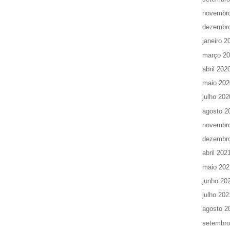
novembr
dezembr
janeiro 2
março 2
abril 202
maio 202
julho 202
agosto 2
novembr
dezembr
abril 202
maio 202
junho 20
julho 202
agosto 2
setembro