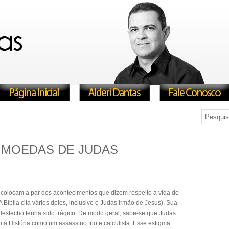
 MOEDAS DE JUDAS
s colocam a par dos acontecimentos que dizem respeito à vida de
 A Bíblia cita vários deles, inclusive o Judas irmão de Jesus). Sua
o desfecho tenha sido trágico. De modo geral, sabe-se que Judas
à História como um assassino frio e calculista. Esse estigma