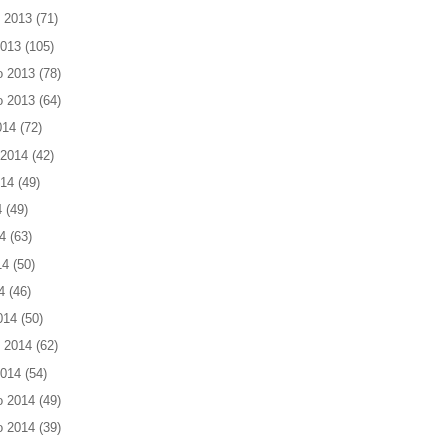
 2013
(71)
2013
(105)
o 2013
(78)
o 2013
(64)
014
(72)
 2014
(42)
014
(49)
4
(49)
4
(63)
14
(50)
4
(46)
014
(50)
 2014
(62)
2014
(54)
o 2014
(49)
o 2014
(39)