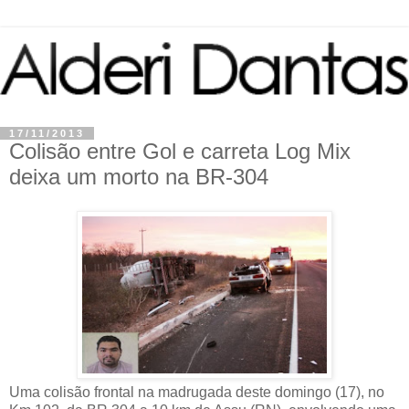
17/11/2013
Colisão entre Gol e carreta Log Mix
deixa um morto na BR-304
Uma colisão frontal na madrugada deste domingo (17), no