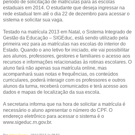
período de solicitação de matrículas para as escolas
estaduais em 2014. O estudante que deseja ingressar na
rede estadual tem até o dia 22 de dezembro para acessar o
sistema e solicitar sua vaga.
Testado na matrícula 2013 em Natal, o Sistema Integrado de
Gestão da Educação – SIGEduc, está sendo utilizado pela
primeira vez para as matrículas nas escolas do interior do
Estado. Quando o ano letivo for iniciado, ele vai possibilitar
aos alunos, professores, gestores e familiares o acesso aos
recursos e informações relacionadas às rotinas escolares. O
aluno fará não apenas sua matrícula online, mas
acompanhará suas notas e frequências, os conteúdos
curriculares, poderá interagir com os professores e outros
alunos da turma, receberá comunicados e terá acesso aos
dados e mapas de localização da sua escola.
A secretaria informa que na hora de solicitar a matrícula é
necessário o aluno apresentar o número do CPF. O
endereço eletrônico para acessar o sistema é o
www.sigeduc.rn.gov.br.
Por
Alderi Dantas
, 18/11/2013 às 08:52