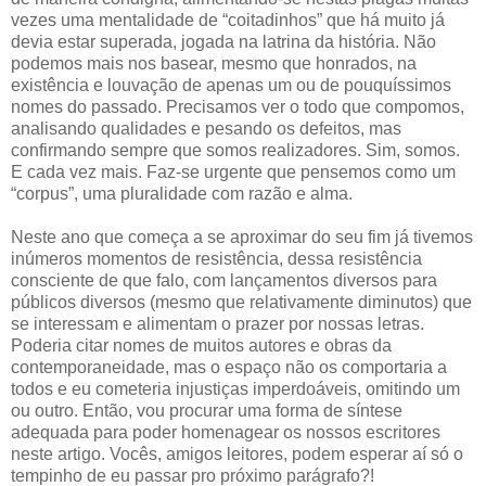
vezes uma mentalidade de “coitadinhos” que há muito já
devia estar superada, jogada na latrina da história. Não
podemos mais nos basear, mesmo que honrados, na
existência e louvação de apenas um ou de pouquíssimos
nomes do passado. Precisamos ver o todo que compomos,
analisando qualidades e pesando os defeitos, mas
confirmando sempre que somos realizadores. Sim, somos.
E cada vez mais. Faz-se urgente que pensemos como um
“corpus”, uma pluralidade com razão e alma.
Neste ano que começa a se aproximar do seu fim já tivemos
inúmeros momentos de resistência, dessa resistência
consciente de que falo, com lançamentos diversos para
públicos diversos (mesmo que relativamente diminutos) que
se interessam e alimentam o prazer por nossas letras.
Poderia citar nomes de muitos autores e obras da
contemporaneidade, mas o espaço não os comportaria a
todos e eu cometeria injustiças imperdoáveis, omitindo um
ou outro. Então, vou procurar uma forma de síntese
adequada para poder homenagear os nossos escritores
neste artigo. Vocês, amigos leitores, podem esperar aí só o
tempinho de eu passar pro próximo parágrafo?!