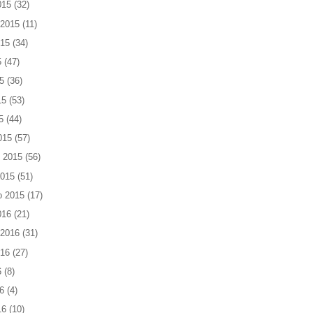
015
(32)
 2015
(11)
015
(34)
5
(47)
5
(36)
15
(53)
5
(44)
015
(57)
 2015
(56)
2015
(51)
o 2015
(17)
016
(21)
 2016
(31)
016
(27)
6
(8)
6
(4)
16
(10)