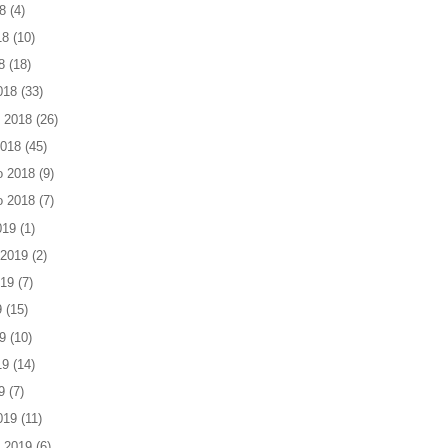
8
(4)
18
(10)
8
(18)
018
(33)
 2018
(26)
2018
(45)
o 2018
(9)
o 2018
(7)
019
(1)
 2019
(2)
019
(7)
9
(15)
9
(10)
19
(14)
9
(7)
019
(11)
 2019
(6)