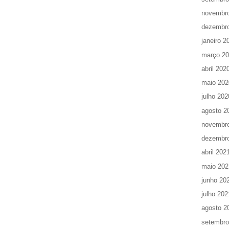
novembr
dezembr
janeiro 2
março 2
abril 202
maio 202
julho 202
agosto 2
novembr
dezembr
abril 202
maio 202
junho 20
julho 202
agosto 2
setembro