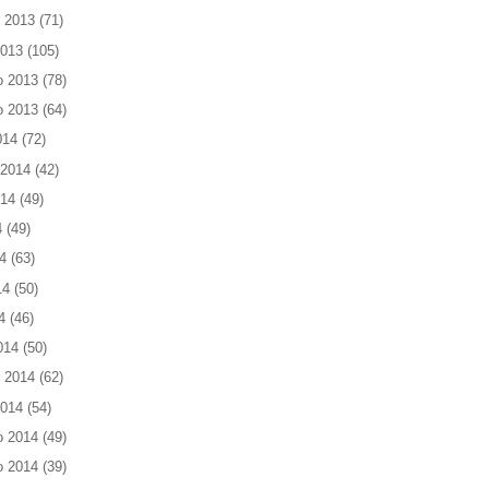
 2013
(71)
2013
(105)
o 2013
(78)
o 2013
(64)
014
(72)
 2014
(42)
014
(49)
4
(49)
4
(63)
14
(50)
4
(46)
014
(50)
 2014
(62)
2014
(54)
o 2014
(49)
o 2014
(39)