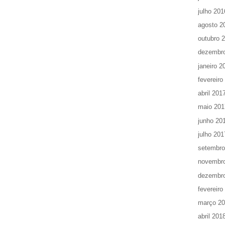
julho 201
agosto 2
outubro 
dezembr
janeiro 2
fevereiro
abril 201
maio 201
junho 20
julho 201
setembro
novembr
dezembr
fevereiro
março 2
abril 201