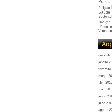
Polícia
Religião
Saúde
Sustentab
Tradição
Ufersa 
Vereador
dezembr
janeiro 2
fevereiro
março 2
abril 201
maio 201
junho 20
julho 201
agosto 2