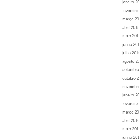
janeiro 2
fevereiro
março 2
abril 201
maio 201
junho 20
julho 201
agosto 2
setembro
outubro 
novembr
janeiro 2
fevereiro
março 2
abril 201
maio 201
junho 20