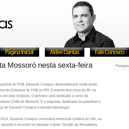
a Mossoró nesta sexta-feira
acional do PSB, Eduardo Campos, desembarcará nesta sexta-
Encontro Estadual do PSB no RN. O evento terá início às 9h, na
o em dois módulos. O primeiro será dedicado a curso de
asileira (JSB) de Mossoró. E o segundo, destinado às palestras e
nça de Eduardo Campos e demais lideranças.
 2014, Eduardo Campos concederá entrevista coletiva às 10h, na
 durante o encontro irá abordar o tema “Gestão de Resultados