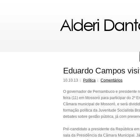
Eduardo Campos visit
10.10.13
Política
Comentários
O governador de Pernambuco e presidente n
feira (11) em Mossoró para participar do 2º 
Câmara municipal de Mossoró, e será dividid
formação política da Juventude Socialista Br
debates sobre gestão pública, já com prese
Pré-candidato a presidente da República em
sala da Presidência da Câmara Municipal. Já