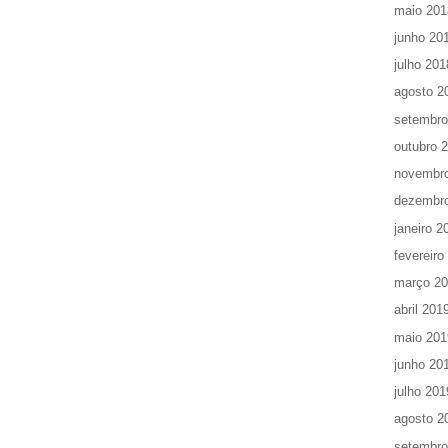
maio 201
junho 20
julho 201
agosto 2
setembro
outubro 
novembr
dezembr
janeiro 2
fevereiro
março 2
abril 201
maio 201
junho 20
julho 201
agosto 2
setembro