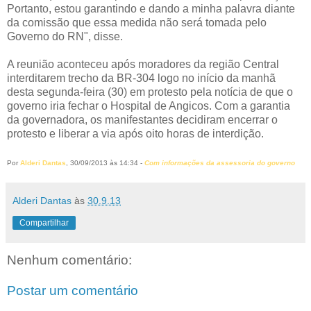
Portanto, estou garantindo e dando a minha palavra diante
da comissão que essa medida não será tomada pelo
Governo do RN", disse.
A reunião aconteceu após moradores da região Central
interditarem trecho da BR-304 logo no início da manhã
desta segunda-feira (30) em protesto pela notícia de que o
governo iria fechar o Hospital de Angicos. Com a garantia
da governadora, os manifestantes decidiram encerrar o
protesto e liberar a via após oito horas de interdição.
Por
Alderi Dantas
, 30/09/2013 às 14:34 -
Com informações da assessoria do governo
Alderi Dantas
às
30.9.13
Compartilhar
Nenhum comentário:
Postar um comentário