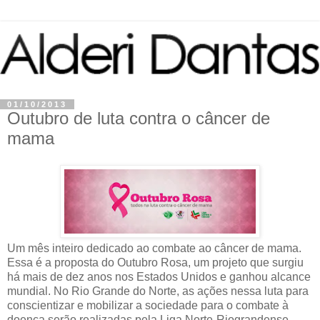
01/10/2013
Outubro de luta contra o câncer de
mama
Um mês inteiro dedicado ao combate ao câncer de mama.
Essa é a proposta do Outubro Rosa, um projeto que surgiu
há mais de dez anos nos Estados Unidos e ganhou alcance
mundial. No Rio Grande do Norte, as ações nessa luta para
conscientizar e mobilizar a sociedade para o combate à
doença serão realizadas pela Liga Norte-Riograndense