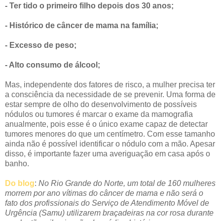
- Ter tido o primeiro filho depois dos 30 anos;
- Histórico de câncer de mama na família;
- Excesso de peso;
- Alto consumo de álcool;
Mas, independente dos fatores de risco, a mulher precisa ter
a consciência da necessidade de se prevenir. Uma forma de
estar sempre de olho do desenvolvimento de possíveis
nódulos ou tumores é marcar o exame da mamografia
anualmente, pois esse é o único exame capaz de detectar
tumores menores do que um centímetro. Com esse tamanho
ainda não é possível identificar o nódulo com a mão. Apesar
disso, é importante fazer uma averiguação em casa após o
banho.
Do blog
:
No Rio Grande do Norte, um total de 160 mulheres
morrem por ano vítimas do câncer de mama e não será o
fato dos profissionais do Serviço de Atendimento Móvel de
Urgência (Samu) utilizarem braçadeiras na cor rosa durante