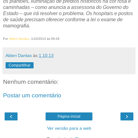
os plantões, iluminação de prédios históricos na cor rosa e
caminhadas – como anuncia a assessoria do Governo do
Estado – que irá resolver o problema. Os hospitais e postos
de saúde precisam oferecer conforme a lei o exame de
mamografia.
Por
Alderi Dantas
, 1/10/2013 às 09:29
Alderi Dantas
às
1.10.13
Compartilhar
Nenhum comentário:
Postar um comentário
‹
›
Página inicial
Ver versão para a web