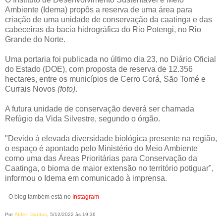
Ambiente (Idema) propôs a reserva de uma área para
criação de uma unidade de conservação da caatinga e das
cabeceiras da bacia hidrográfica do Rio Potengi, no Rio
Grande do Norte.
Uma portaria foi publicada no último dia 23, no Diário Oficial
do Estado (DOE), com proposta de reserva de 12.356
hectares, entre os municípios de Cerro Corá, São Tomé e
Currais Novos
(foto)
.
A futura unidade de conservação deverá ser chamada
Refúgio da Vida Silvestre, segundo o órgão.
"Devido à elevada diversidade biológica presente na região,
o espaço é apontado pelo Ministério do Meio Ambiente
como uma das Áreas Prioritárias para Conservação da
Caatinga, o bioma de maior extensão no território potiguar",
informou o Idema em comunicado à imprensa.
- O blog também está no
Instagram
Por
Alderi Dantas
, 5/12/2022 às 19:36