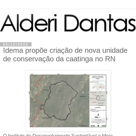
05/12/2022
Idema propõe criação de nova unidade
de conservação da caatinga no RN
O Instituto de Desenvolvimento Sustentável e Meio