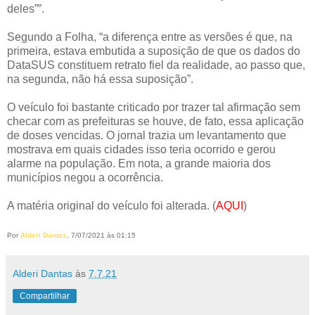
deles””.
Segundo a Folha, “a diferença entre as versões é que, na
primeira, estava embutida a suposição de que os dados do
DataSUS constituem retrato fiel da realidade, ao passo que,
na segunda, não há essa suposição”.
O veículo foi bastante criticado por trazer tal afirmação sem
checar com as prefeituras se houve, de fato, essa aplicação
de doses vencidas. O jornal trazia um levantamento que
mostrava em quais cidades isso teria ocorrido e gerou
alarme na população. Em nota, a grande maioria dos
municípios negou a ocorrência.
A matéria original do veículo foi alterada. (
AQUI
)
Por
Alderi Dantas
, 7/07/2021 às 01:15
Alderi Dantas
às
7.7.21
Compartilhar