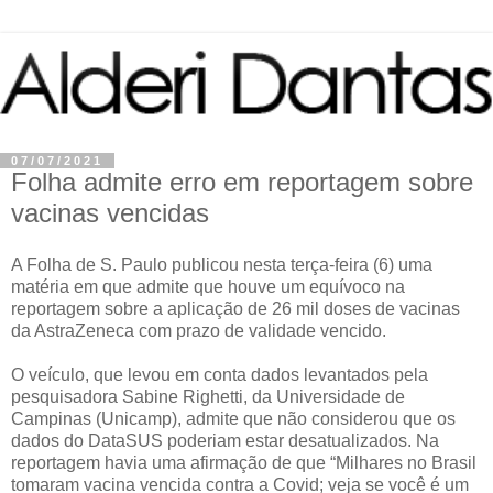
07/07/2021
Folha admite erro em reportagem sobre
vacinas vencidas
A Folha de S. Paulo publicou nesta terça-feira (6) uma
matéria em que admite que houve um equívoco na
reportagem sobre a aplicação de 26 mil doses de vacinas
da AstraZeneca com prazo de validade vencido.
O veículo, que levou em conta dados levantados pela
pesquisadora Sabine Righetti, da Universidade de
Campinas (Unicamp), admite que não considerou que os
dados do DataSUS poderiam estar desatualizados. Na
reportagem havia uma afirmação de que “Milhares no Brasil
tomaram vacina vencida contra a Covid; veja se você é um