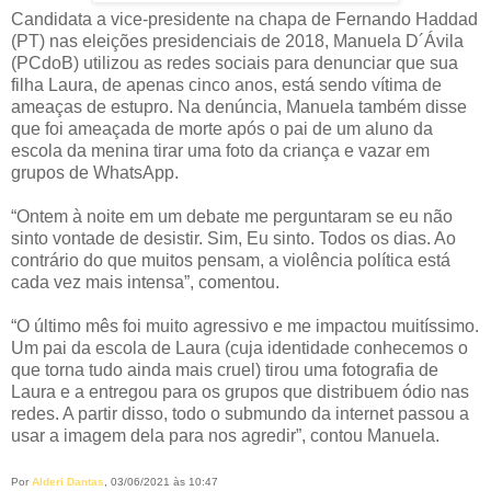
Candidata a vice-presidente na chapa de Fernando Haddad
(PT) nas eleições presidenciais de 2018, Manuela D´Ávila
(PCdoB) utilizou as redes sociais para denunciar que sua
filha Laura, de apenas cinco anos, está sendo vítima de
ameaças de estupro. Na denúncia, Manuela também disse
que foi ameaçada de morte após o pai de um aluno da
escola da menina tirar uma foto da criança e vazar em
grupos de WhatsApp.
“Ontem à noite em um debate me perguntaram se eu não
sinto vontade de desistir. Sim, Eu sinto. Todos os dias. Ao
contrário do que muitos pensam, a violência política está
cada vez mais intensa”, comentou.
“O último mês foi muito agressivo e me impactou muitíssimo.
Um pai da escola de Laura (cuja identidade conhecemos o
que torna tudo ainda mais cruel) tirou uma fotografia de
Laura e a entregou para os grupos que distribuem ódio nas
redes. A partir disso, todo o submundo da internet passou a
usar a imagem dela para nos agredir”, contou Manuela.
Por
Alderi Dantas
, 03/06/2021 às 10:47