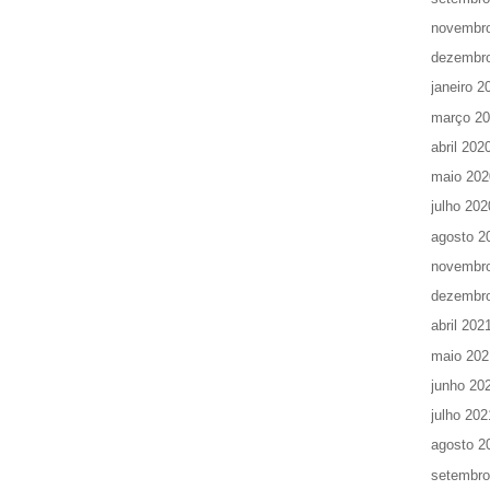
novembr
dezembr
janeiro 2
março 2
abril 202
maio 202
julho 202
agosto 2
novembr
dezembr
abril 202
maio 202
junho 20
julho 202
agosto 2
setembro