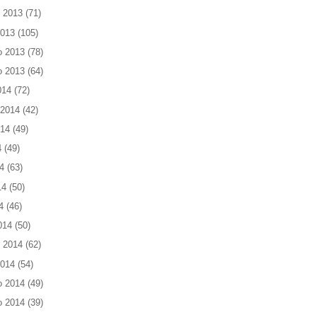
 2013
(71)
2013
(105)
o 2013
(78)
o 2013
(64)
014
(72)
 2014
(42)
014
(49)
4
(49)
4
(63)
14
(50)
4
(46)
014
(50)
 2014
(62)
2014
(54)
o 2014
(49)
o 2014
(39)