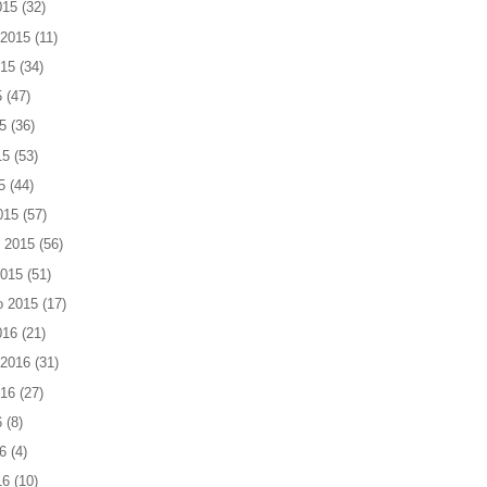
015
(32)
 2015
(11)
015
(34)
5
(47)
5
(36)
15
(53)
5
(44)
015
(57)
 2015
(56)
2015
(51)
o 2015
(17)
016
(21)
 2016
(31)
016
(27)
6
(8)
6
(4)
16
(10)