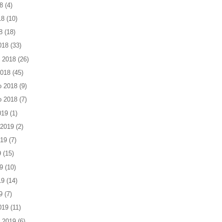
8
(4)
18
(10)
8
(18)
018
(33)
 2018
(26)
2018
(45)
o 2018
(9)
o 2018
(7)
019
(1)
 2019
(2)
019
(7)
9
(15)
9
(10)
19
(14)
9
(7)
019
(11)
 2019
(6)