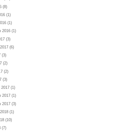
6
(8)
016
(1)
2016
(1)
o 2016
(1)
017
(3)
 2017
(6)
7
(3)
7
(2)
17
(2)
7
(3)
 2017
(1)
o 2017
(1)
o 2017
(3)
 2018
(1)
018
(10)
8
(7)