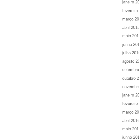
janeiro 2
fevereiro
março 2
abril 201
maio 201
junho 20
julho 201
agosto 2
setembro
outubro 
novembr
janeiro 2
fevereiro
março 2
abril 201
maio 201
junho 20