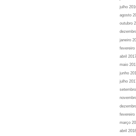
julho 201
agosto 2
outubro 
dezembr
janeiro 2
fevereiro
abril 201
maio 201
junho 20
julho 201
setembro
novembr
dezembr
fevereiro
março 2
abril 201