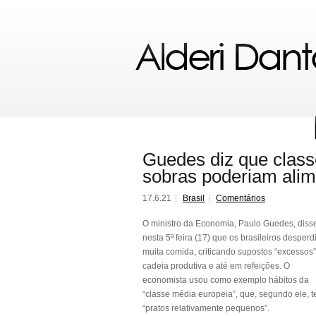
Guedes diz que class
sobras poderiam alim
17.6.21
Brasil
Comentários
O ministro da Economia, Paulo Guedes, diss
nesta 5ª feira (17) que os brasileiros desper
muita comida, criticando supostos “excessos
cadeia produtiva e até em refeições. O
economista usou como exemplo hábitos da
“classe média europeia”, que, segundo ele, 
“pratos relativamente pequenos”.