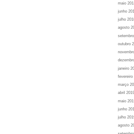
maio 201
junho 20
julho 201
agosto 2
setembro
outubro 
novembr
dezembr
janeiro 2
fevereiro
março 2
abril 201
maio 201
junho 20
julho 201
agosto 2
setembro