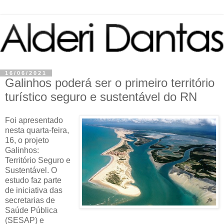
16/06/2021
Galinhos poderá ser o primeiro território
turístico seguro e sustentável do RN
Foi apresentado
nesta quarta-feira,
16, o projeto
Galinhos:
Território Seguro e
Sustentável. O
estudo faz parte
de iniciativa das
secretarias de
Saúde Pública
(SESAP) e