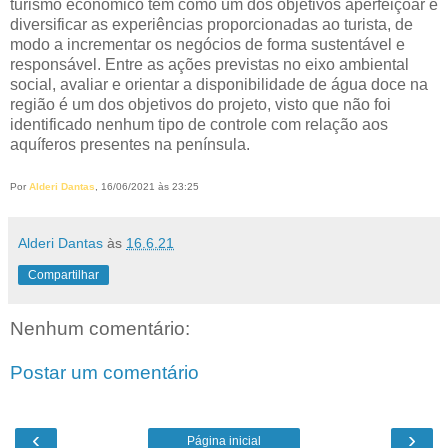
turismo econômico tem como um dos objetivos aperfeiçoar e
diversificar as experiências proporcionadas ao turista, de
modo a incrementar os negócios de forma sustentável e
responsável. Entre as ações previstas no eixo ambiental
social, avaliar e orientar a disponibilidade de água doce na
região é um dos objetivos do projeto, visto que não foi
identificado nenhum tipo de controle com relação aos
aquíferos presentes na península.
Por
Alderi Dantas
, 16/06/2021 às 23:25
Alderi Dantas
às
16.6.21
Compartilhar
Nenhum comentário:
Postar um comentário
‹
›
Página inicial