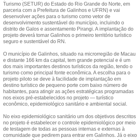
Turismo (SETUR) do Estado do Rio Grande do Norte, em
parceria com a Prefeitura de Galinhos e UFRN) e vai
desenvolver ações para o turismo como vetor de
desenvolvimento sustentável do município, incluindo o
distrito de Galos e assentamento Pirangi. A implantação do
projeto deverá tornar Galinhos o primeiro território turístico
seguro e sustentável do RN.
O município de Galinhos, situado na microrregião de Macau
e distante 166 km da capital, tem grande potencial e é um
dos mais importantes destinos turísticos da região, tendo o
turismo como principal fonte econômica. A escolha para o
projeto piloto se deve à facilidade de implantação em
destino turístico de pequeno porte com baixo número de
habitantes, para atingir as ações estratégicas programadas
nos eixos pré-estabelecidos no projeto — turístico
econômico, epidemiológico sanitário e ambiental social.
No eixo epidemiológico sanitário um dos objetivos descritos
no projeto é estabelecer o controle epidemiológico por meio
de testagem de todas as pessoas internas e externas à
comunidade que pedirem para entrar em Galinhos. Já o eixo