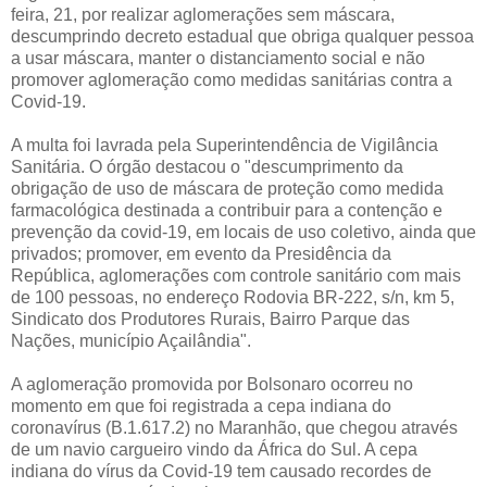
feira, 21, por realizar aglomerações sem máscara,
descumprindo decreto estadual que obriga qualquer pessoa
a usar máscara, manter o distanciamento social e não
promover aglomeração como medidas sanitárias contra a
Covid-19.
A multa foi lavrada pela Superintendência de Vigilância
Sanitária. O órgão destacou o "descumprimento da
obrigação de uso de máscara de proteção como medida
farmacológica destinada a contribuir para a contenção e
prevenção da covid-19, em locais de uso coletivo, ainda que
privados; promover, em evento da Presidência da
República, aglomerações com controle sanitário com mais
de 100 pessoas, no endereço Rodovia BR-222, s/n, km 5,
Sindicato dos Produtores Rurais, Bairro Parque das
Nações, município Açailândia".
A aglomeração promovida por Bolsonaro ocorreu no
momento em que foi registrada a cepa indiana do
coronavírus (B.1.617.2) no Maranhão, que chegou através
de um navio cargueiro vindo da África do Sul. A cepa
indiana do vírus da Covid-19 tem causado recordes de