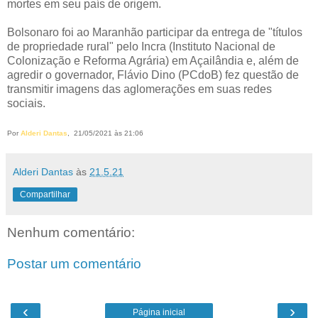
mortes em seu país de origem.
Bolsonaro foi ao Maranhão participar da entrega de "títulos
de propriedade rural" pelo Incra (Instituto Nacional de
Colonização e Reforma Agrária) em Açailândia e, além de
agredir o governador, Flávio Dino (PCdoB) fez questão de
transmitir imagens das aglomerações em suas redes
sociais.
Por
Alderi Dantas
,
21
/05/2021 às 21:06
Alderi Dantas
às
21.5.21
Compartilhar
Nenhum comentário:
Postar um comentário
‹
›
Página inicial