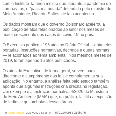
com o Instituto Talanoa mostra que, durante a pandemia do
coronavírus, o “passar a boiada” defendida pelo ministro do
Meio Ambiente, Ricardo Salles, de fato aconteceu.
Os dados mostram que o governo Bolsonaro acelerou a
publicação de atos relacionados ao setor nos meses de
maior crescimento dos casos de covid-19 no país.
O Executivo publicou 195 atos no Diário Oficial —entre eles,
portarias, instruções normativas, decretos e outras normas
— relacionados ao tema ambiental. Nos mesmos meses de
2019, foram apenas 16 atos publicados.
Os atos do Executivo, de forma geral, servem para
direcionar o cumprimento das leis e complementar sua
aplicação. No entanto, a análise feita pelo estudo também
aponta que algumas instruções cria brecha na legislação.
Um exemplo é a instrução normativa 4/2020 do Ministério
do Meio Ambiente (MMA) que, na prática, facilita a expulsão
de índios e quilombolas dessas áreas.
Por
Alderi Dantas
, 29/07/2020 às 16:44 -
FOTO: MARCOS CORRÊA/PR