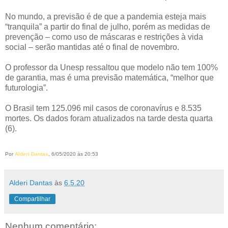
No mundo, a previsão é de que a pandemia esteja mais
“tranquila” a partir do final de julho, porém as medidas de
prevenção – como uso de máscaras e restrições à vida
social – serão mantidas até o final de novembro.
O professor da Unesp ressaltou que modelo não tem 100%
de garantia, mas é uma previsão matemática, “melhor que
futurologia”.
O Brasil tem 125.096 mil casos de coronavírus e 8.535
mortes. Os dados foram atualizados na tarde desta quarta
(6).
Por
Alderi Dantas
, 6/05/2020 às 20:53
Alderi Dantas
às
6.5.20
Compartilhar
Nenhum comentário: