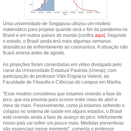
Uma universidade de Singapura utilizou um modelo
matemático para projetar quando será o fim da pandemia no
Brasil e em outros países do mundo [confira
aqui
]. Segundo
o estudo, o Brasil ainda terá mais algumas semanas
dramáticas de enfrentamento ao coronavírus. A situação não
ficará amena antes de agosto.
As projeções foram comentadas em vídeo divulgado pelo
canal da Universidade Estadual Paulista (Unesp), com
participação do professor Vitor Engrácia Valenti, da
Faculdade de Filosofia e Ciências do campus em Marília.
“Esse modelo considerou que estamos vivendo a fase do
pico, que era prevista para ocorrer entre meio de abril e
meio de maio. Possivelmente, como já estamos sofrendo o
colapso no sistema de saúde em alguns estados, o Brasil
está vivendo ainda a fase de avanço do pico. Infelizmente
nosso país vai sofrer um pouco mais. Medidas preventivas
são essenciais nesse momento”, comenta o professor