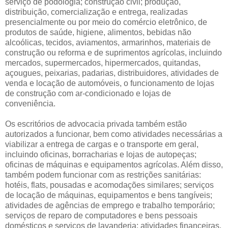
serviço de podologia; construção civil; produção,
distribuição, comercialização e entrega, realizadas
presencialmente ou por meio do comércio eletrônico, de
produtos de saúde, higiene, alimentos, bebidas não
alcoólicas, tecidos, aviamentos, armarinhos, materiais de
construção ou reforma e de suprimentos agrícolas, incluindo
mercados, supermercados, hipermercados, quitandas,
açougues, peixarias, padarias, distribuidores, atividades de
venda e locação de automóveis, o funcionamento de lojas
de construção com ar-condicionado e lojas de
conveniência.
Os escritórios de advocacia privada também estão
autorizados a funcionar, bem como atividades necessárias a
viabilizar a entrega de cargas e o transporte em geral,
incluindo oficinas, borracharias e lojas de autopeças;
oficinas de máquinas e equipamentos agrícolas. Além disso,
também podem funcionar com as restrições sanitárias:
hotéis, flats, pousadas e acomodações similares; serviços
de locação de máquinas, equipamentos e bens tangíveis;
atividades de agências de emprego e trabalho temporário;
serviços de reparo de computadores e bens pessoais
domésticos e serviços de lavanderia; atividades financeiras,