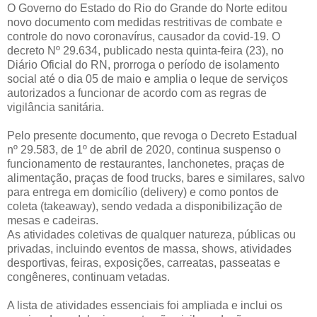
O Governo do Estado do Rio do Grande do Norte editou
novo documento com medidas restritivas de combate e
controle do novo coronavírus, causador da covid-19. O
decreto Nº 29.634, publicado nesta quinta-feira (23), no
Diário Oficial do RN, prorroga o período de isolamento
social até o dia 05 de maio e amplia o leque de serviços
autorizados a funcionar de acordo com as regras de
vigilância sanitária.
Pelo presente documento, que revoga o Decreto Estadual
nº 29.583, de 1º de abril de 2020, continua suspenso o
funcionamento de restaurantes, lanchonetes, praças de
alimentação, praças de food trucks, bares e similares, salvo
para entrega em domicílio (delivery) e como pontos de
coleta (takeaway), sendo vedada a disponibilização de
mesas e cadeiras.
As atividades coletivas de qualquer natureza, públicas ou
privadas, incluindo eventos de massa, shows, atividades
desportivas, feiras, exposições, carreatas, passeatas e
congêneres, continuam vetadas.
A lista de atividades essenciais foi ampliada e inclui os