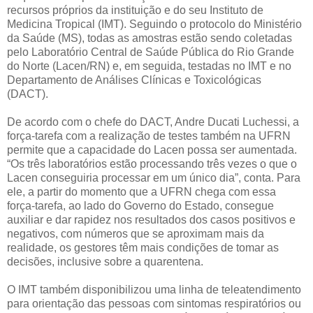
recursos próprios da instituição e do seu Instituto de
Medicina Tropical (IMT). Seguindo o protocolo do Ministério
da Saúde (MS), todas as amostras estão sendo coletadas
pelo Laboratório Central de Saúde Pública do Rio Grande
do Norte (Lacen/RN) e, em seguida, testadas no IMT e no
Departamento de Análises Clínicas e Toxicológicas
(DACT).
De acordo com o chefe do DACT, Andre Ducati Luchessi, a
força-tarefa com a realização de testes também na UFRN
permite que a capacidade do Lacen possa ser aumentada.
“Os três laboratórios estão processando três vezes o que o
Lacen conseguiria processar em um único dia”, conta. Para
ele, a partir do momento que a UFRN chega com essa
força-tarefa, ao lado do Governo do Estado, consegue
auxiliar e dar rapidez nos resultados dos casos positivos e
negativos, com números que se aproximam mais da
realidade, os gestores têm mais condições de tomar as
decisões, inclusive sobre a quarentena.
O IMT também disponibilizou uma linha de teleatendimento
para orientação das pessoas com sintomas respiratórios ou