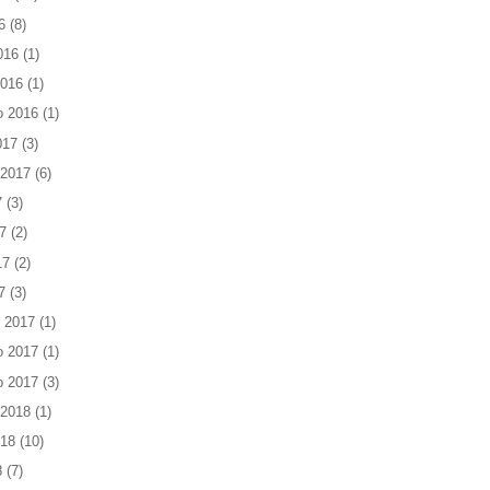
6
(8)
016
(1)
2016
(1)
o 2016
(1)
017
(3)
 2017
(6)
7
(3)
7
(2)
17
(2)
7
(3)
 2017
(1)
o 2017
(1)
o 2017
(3)
 2018
(1)
018
(10)
8
(7)