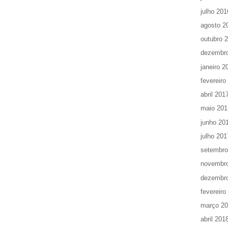
julho 201
agosto 2
outubro 
dezembr
janeiro 2
fevereiro
abril 201
maio 201
junho 20
julho 201
setembro
novembr
dezembr
fevereiro
março 2
abril 201