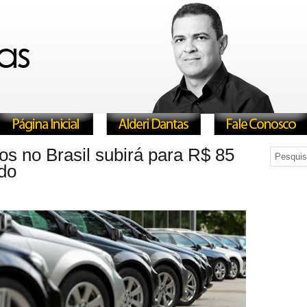
os no Brasil subirá para R$ 85
udo