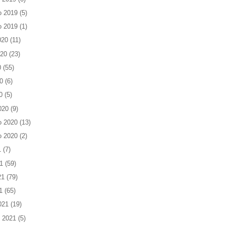
o 2019
(5)
o 2019
(1)
020
(11)
020
(23)
0
(55)
0
(6)
0
(5)
020
(9)
o 2020
(13)
o 2020
(2)
1
(7)
1
(59)
21
(79)
1
(65)
021
(19)
 2021
(5)