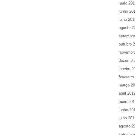
maio 201
junho 20
julho 201
agosto 2
setembro
outubro 
novembr
dezembr
janeiro 2
fevereiro
março 2
abril 201
maio 201
junho 20
julho 201
agosto 2
setembro