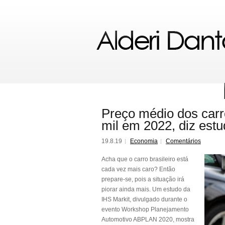
Preço médio dos carr
mil em 2022, diz est
19.8.19
Economia
Comentários
Acha que o carro brasileiro está
cada vez mais caro? Então
prepare-se, pois a situação irá
piorar ainda mais. Um estudo da
IHS Markit, divulgado durante o
evento Workshop Planejamento
Automotivo ABPLAN 2020, mostra