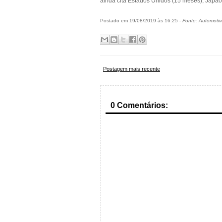
ainda cita Estados Unidos (15 meses), Japã
Postado em 19/08/2019 às 16:25 -
Fonte: Automotiv
Postagem mais recente
0 Comentários: