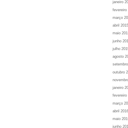
janeiro 2
fevereiro
março 2
abril 201
maio 201
junho 20
julho 201
agosto 2
setembro
outubro 
novembr
janeiro 2
fevereiro
março 2
abril 201
maio 201
junho 20