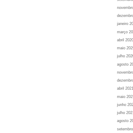
novembr
dezembr
janeiro 2
março 2
abril 202
maio 202
julho 202
agosto 2
novembr
dezembr
abril 202
maio 202
junho 20
julho 202
agosto 2
setembro