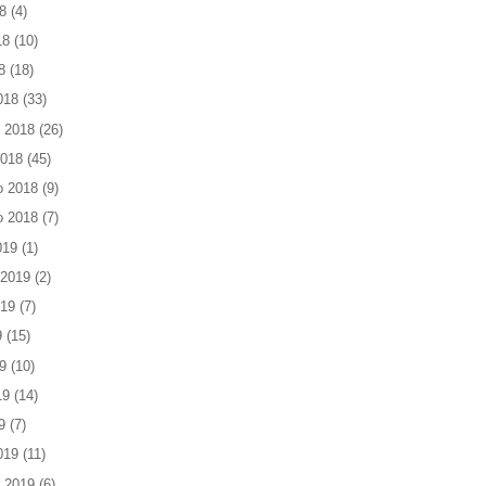
8
(4)
18
(10)
8
(18)
018
(33)
 2018
(26)
2018
(45)
o 2018
(9)
o 2018
(7)
019
(1)
 2019
(2)
019
(7)
9
(15)
9
(10)
19
(14)
9
(7)
019
(11)
 2019
(6)