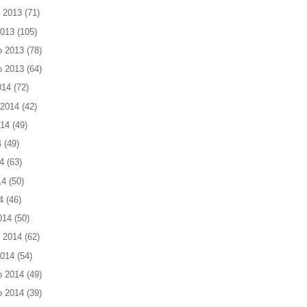
 2013
(71)
2013
(105)
o 2013
(78)
o 2013
(64)
014
(72)
 2014
(42)
014
(49)
4
(49)
4
(63)
14
(50)
4
(46)
014
(50)
 2014
(62)
2014
(54)
o 2014
(49)
o 2014
(39)