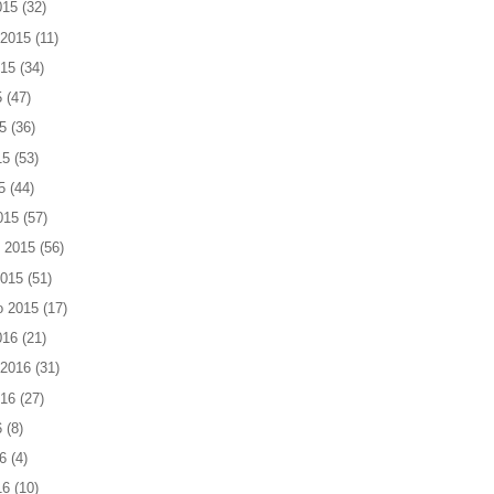
015
(32)
 2015
(11)
015
(34)
5
(47)
5
(36)
15
(53)
5
(44)
015
(57)
 2015
(56)
2015
(51)
o 2015
(17)
016
(21)
 2016
(31)
016
(27)
6
(8)
6
(4)
16
(10)