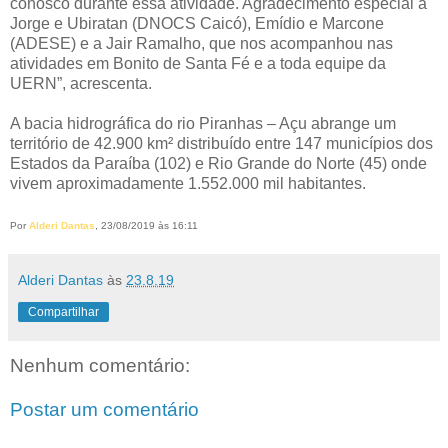
conosco durante essa atividade. Agradecimento especial a
Jorge e Ubiratan (DNOCS Caicó), Emídio e Marcone
(ADESE) e a Jair Ramalho, que nos acompanhou nas
atividades em Bonito de Santa Fé e a toda equipe da
UERN”, acrescenta.
A bacia hidrográfica do rio Piranhas – Açu abrange um
território de 42.900 km² distribuído entre 147 municípios dos
Estados da Paraíba (102) e Rio Grande do Norte (45) onde
vivem aproximadamente 1.552.000 mil habitantes.
Por
Alderi Dantas
, 23/08/2019 às 16:11
Alderi Dantas
às
23.8.19
Compartilhar
Nenhum comentário:
Postar um comentário