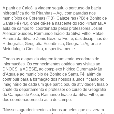
A partir de Caicó, a viagem seguiu o percurso da bacia
hidrográfica do rio Piranhas – Açu com paradas nos
municípios de Coremas (PB), Cajazeiras (PB) e Bonito de
Santa Fé (PB), onde dá-se a nascente do Rio Piranhas. A
aula de campo foi coordenada pelos professores Josiel
Alencar Guedes, Raimundo Inácio da Silva Filho, Rafael
Pereira da Silva e Zenis Bezerra Freire, das disciplinas de
Hidrografia, Geografia Econômica, Geografia Agrária e
Metodologia Científica, respectivamente.
“Todas as etapas da viagem foram enriquecedoras de
informações. Os conhecimentos obtidos nas visitas ao
DNOCS, a ADESE, ao complexo hídrico Curemas-Mãe
d’Água e ao município de Bonito de Santa Fé, além de
contribuir para a formação dos nossos alunos, ficarão no
imaginário de cada um que participou da atividade”, frisa o
chefe do departamento e professor do curso de Geografia
do Campus de Assú, Raimundo Inácio da Silva Filho, um
dos coordenadores da aula de campo.
“Nossos agradecimentos a todos aqueles que estiveram