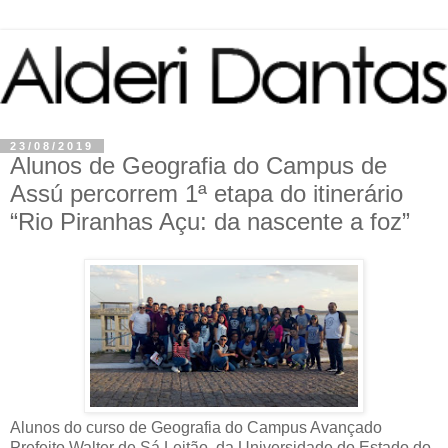
23/08/2019
Alunos de Geografia do Campus de
Assú percorrem 1ª etapa do itinerário
“Rio Piranhas Açu: da nascente a foz”
Alunos do curso de Geografia do Campus Avançado
Prefeito Walter de Sá Leitão, da Universidade do Estado do